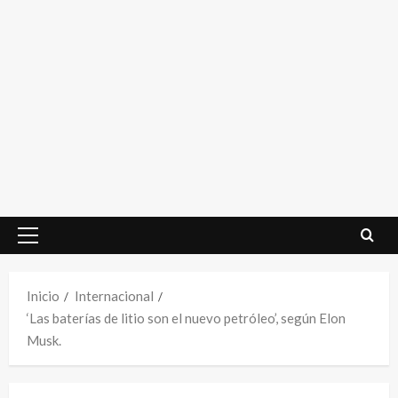
Menú
principal
Inicio
Internacional
‘Las baterías de litio son el nuevo petróleo’, según Elon
Musk.