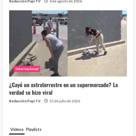
Redacción Papi TV
4 de agosto de 2026
Internacional
¿Cayó un extraterrestre en un supermercado? La
verdad se hizo viral
Redacción Papi TV
31 de julio de 2026
Videos
Playlists