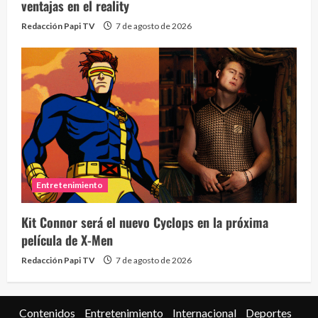
ventajas en el reality
Redacción Papi TV
7 de agosto de 2026
Entretenimiento
Kit Connor será el nuevo Cyclops en la próxima
película de X-Men
Redacción Papi TV
7 de agosto de 2026
Contenidos
Entretenimiento
Internacional
Deportes