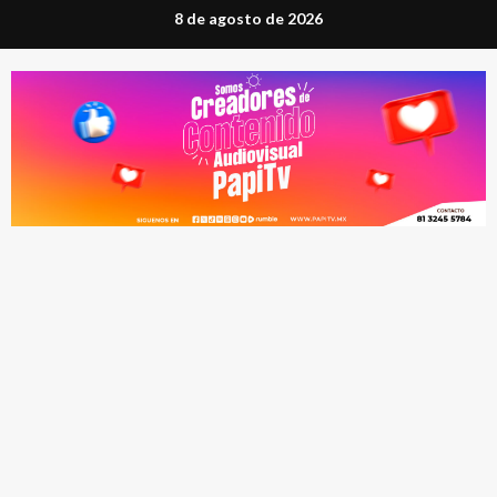
Saltar
8 de agosto de 2026
al
contenido