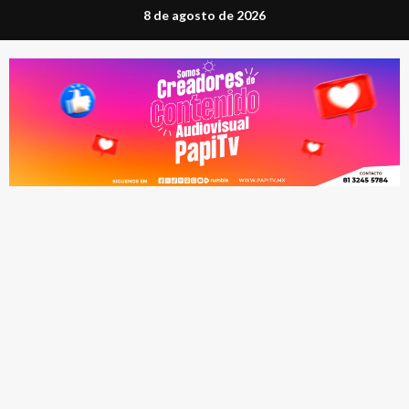
Saltar
8 de agosto de 2026
al
contenido