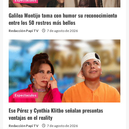
Espectaculos
Galilea Montijo toma con humor su reconocimiento
entre los 50 rostros más bellos
Redacción Papi TV
7 de agosto de 2026
Espectaculos
Ese Pérez y Cynthia Klitbo señalan presuntas
ventajas en el reality
Redacción Papi TV
7 de agosto de 2026