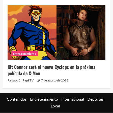
Entretenimiento
Kit Connor será el nuevo Cyclops en la próxima
película de X-Men
Redacción Papi TV
7 de agosto de 2026
Contenidos
Entretenimiento
Internacional
Deportes
Local