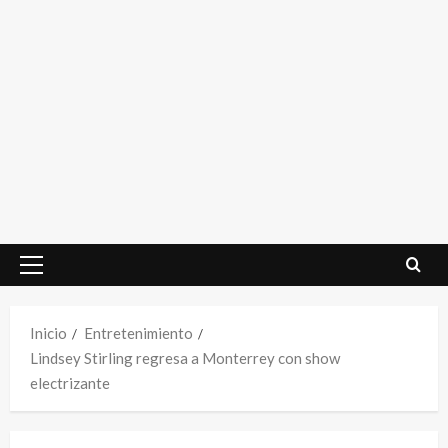
Menú
principal
Inicio
Entretenimiento
Lindsey Stirling regresa a Monterrey con show
electrizante