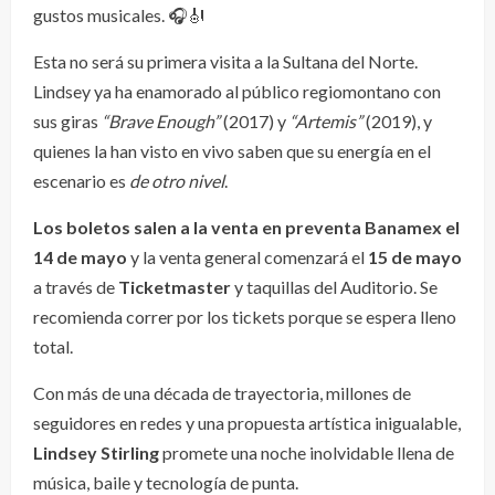
gustos musicales. 🎧🎻
Esta no será su primera visita a la Sultana del Norte.
Lindsey ya ha enamorado al público regiomontano con
sus giras
“Brave Enough”
(2017) y
“Artemis”
(2019), y
quienes la han visto en vivo saben que su energía en el
escenario es
de otro nivel
.
Los boletos salen a la venta en preventa Banamex el
14 de mayo
y la venta general comenzará el
15 de mayo
a través de
Ticketmaster
y taquillas del Auditorio. Se
recomienda correr por los tickets porque se espera lleno
total.
Con más de una década de trayectoria, millones de
seguidores en redes y una propuesta artística inigualable,
Lindsey Stirling
promete una noche inolvidable llena de
música, baile y tecnología de punta.