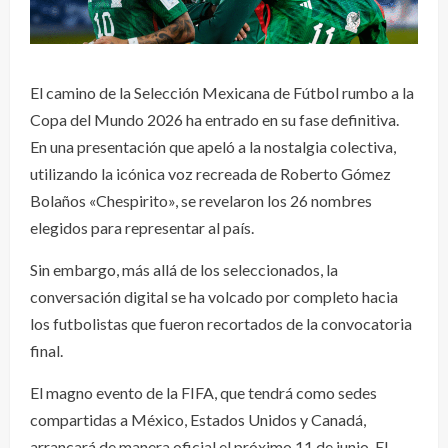
El camino de la Selección Mexicana de Fútbol rumbo a la
Copa del Mundo 2026 ha entrado en su fase definitiva.
En una presentación que apeló a la nostalgia colectiva,
utilizando la icónica voz recreada de Roberto Gómez
Bolaños «Chespirito», se revelaron los 26 nombres
elegidos para representar al país.
Sin embargo, más allá de los seleccionados, la
conversación digital se ha volcado por completo hacia
los futbolistas que fueron recortados de la convocatoria
final.
El magno evento de la FIFA, que tendrá como sedes
compartidas a México, Estados Unidos y Canadá,
arrancará de manera oficial el próximo 11 de junio. El