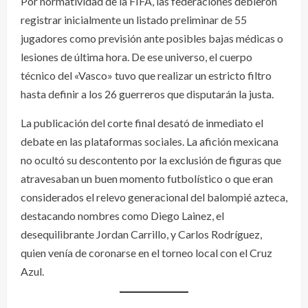
Por normatividad de la FIFA, las federaciones debieron
registrar inicialmente un listado preliminar de 55
jugadores como previsión ante posibles bajas médicas o
lesiones de última hora. De ese universo, el cuerpo
técnico del «Vasco» tuvo que realizar un estricto filtro
hasta definir a los 26 guerreros que disputarán la justa.
La publicación del corte final desató de inmediato el
debate en las plataformas sociales. La afición mexicana
no ocultó su descontento por la exclusión de figuras que
atravesaban un buen momento futbolístico o que eran
considerados el relevo generacional del balompié azteca,
destacando nombres como Diego Lainez, el
desequilibrante Jordan Carrillo, y Carlos Rodríguez,
quien venía de coronarse en el torneo local con el Cruz
Azul.