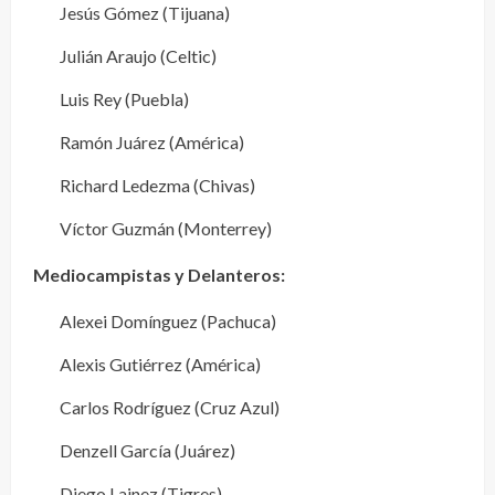
Jesús Gómez (Tijuana)
Julián Araujo (Celtic)
Luis Rey (Puebla)
Ramón Juárez (América)
Richard Ledezma (Chivas)
Víctor Guzmán (Monterrey)
Mediocampistas y Delanteros:
Alexei Domínguez (Pachuca)
Alexis Gutiérrez (América)
Carlos Rodríguez (Cruz Azul)
Denzell García (Juárez)
Diego Lainez (Tigres)