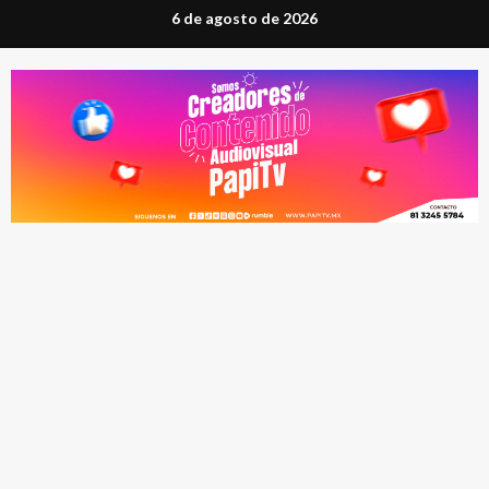
Saltar
6 de agosto de 2026
al
contenido