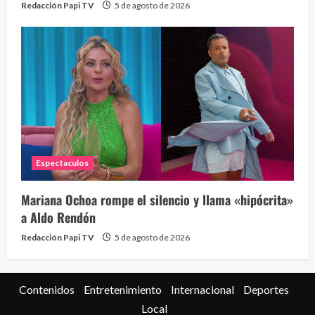
Redacción Papi TV
5 de agosto de 2026
Espectaculos
Mariana Ochoa rompe el silencio y llama «hipócrita»
a Aldo Rendón
Redacción Papi TV
5 de agosto de 2026
Contenidos
Entretenimiento
Internacional
Deportes
Local