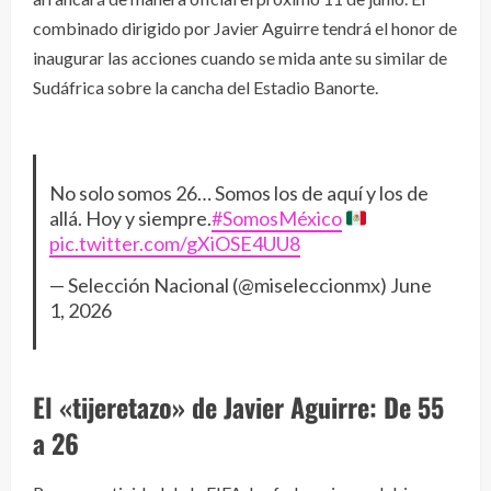
combinado dirigido por Javier Aguirre tendrá el honor de
inaugurar las acciones cuando se mida ante su similar de
Sudáfrica sobre la cancha del Estadio Banorte.
No solo somos 26… Somos los de aquí y los de
allá. Hoy y siempre.
#SomosMéxico
pic.twitter.com/gXiOSE4UU8
— Selección Nacional (@miseleccionmx)
June
1, 2026
El «tijeretazo» de Javier Aguirre: De 55
a 26