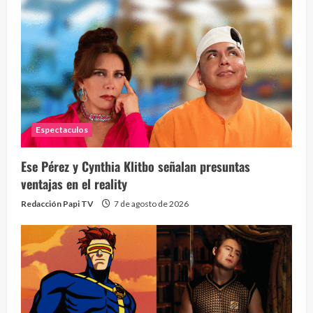
Espectaculos
¡Osc
30 vid
Ese Pérez y Cynthia Klitbo señalan presuntas
2 year
ventajas en el reality
Redacción Papi TV
7 de agosto de 2026