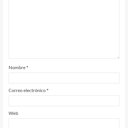
d
o
Nombre
*
Correo electrónico
*
Web