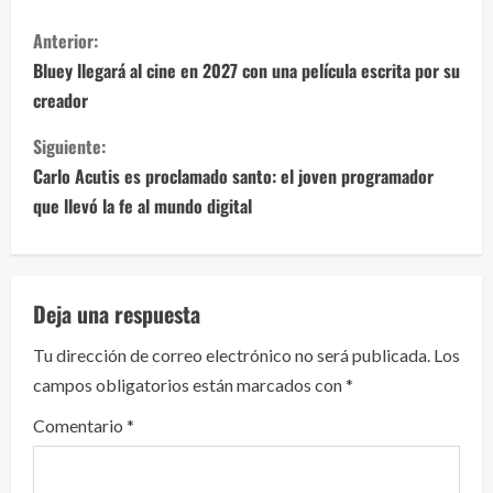
S
Anterior:
i
Bluey llegará al cine en 2027 con una película escrita por su
creador
g
Siguiente:
u
Carlo Acutis es proclamado santo: el joven programador
e
que llevó la fe al mundo digital
l
e
Deja una respuesta
y
Tu dirección de correo electrónico no será publicada.
Los
campos obligatorios están marcados con
*
e
Comentario
*
n