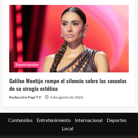
Espectaculos
Galilea Montijo rompe el silencio sobre las secuelas
de su cirugía estética
Redacción Papi TV
6 de agosto de 2026
Contenidos
Entretenimiento
Internacional
Deportes
Local