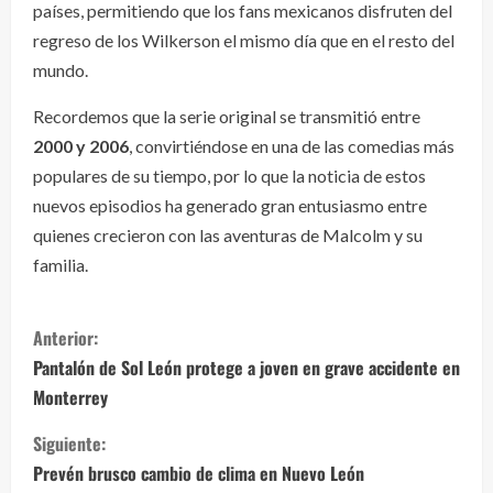
países, permitiendo que los fans mexicanos disfruten del
regreso de los Wilkerson el mismo día que en el resto del
mundo.
Recordemos que la serie original se transmitió entre
2000 y 2006
, convirtiéndose en una de las comedias más
populares de su tiempo, por lo que la noticia de estos
nuevos episodios ha generado gran entusiasmo entre
quienes crecieron con las aventuras de Malcolm y su
familia.
S
Anterior:
i
Pantalón de Sol León protege a joven en grave accidente en
Monterrey
g
Siguiente:
u
Prevén brusco cambio de clima en Nuevo León