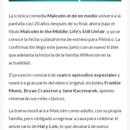
La icónica comedia
Malcolm el de en medio
volverá a la
pantalla casi 20 años después de su final, ahora bajo el
título
Malcolm in the Middle: Life’s Still Unfair
, y ya se
conoce la fecha y plataforma de estreno para México. La
confirmación llegó este jueves junto con un nuevo tráiler
que adelanta la historia de la familia Wilkerson en la
actualidad.
El proyecto constará de
cuatro episodios especiales
y
reunirá a gran parte del elenco original, incluidos
Frankie
Muniz, Bryan Cranston y Jane Kaczmarek
, quienes
retomarán sus roles clásicos.
La trama mostrará a Malcolm como adulto, con su propia
familia, pero obligado a regresar a casa para celebrar el
aniversario de
Hal y Lois
, lo que desatará de nuevo