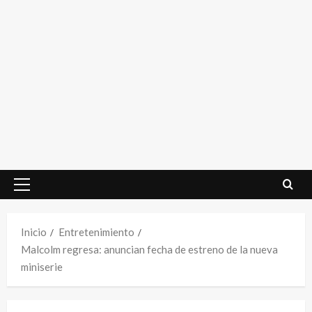
Menú
principal
Inicio
Entretenimiento
Malcolm regresa: anuncian fecha de estreno de la nueva
miniserie