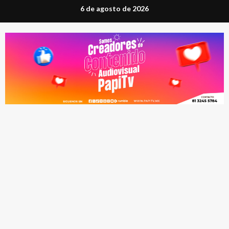
Saltar
6 de agosto de 2026
al
contenido