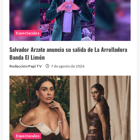
Espectaculos
Salvador Arzate anuncia su salida de La Arrolladora
Banda El Limón
Redacción Papi TV
7 de agosto de 2026
Espectaculos