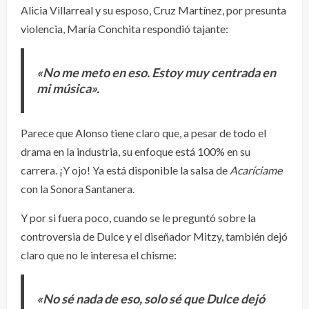
Alicia Villarreal y su esposo, Cruz Martínez, por presunta
violencia, María Conchita respondió tajante:
«No me meto en eso. Estoy muy centrada en
mi música».
Parece que Alonso tiene claro que, a pesar de todo el
drama en la industria, su enfoque está 100% en su
carrera. ¡Y ojo! Ya está disponible la salsa de
Acaríciame
con la Sonora Santanera.
Y por si fuera poco, cuando se le preguntó sobre la
controversia de Dulce y el diseñador Mitzy, también dejó
claro que no le interesa el chisme:
«No sé nada de eso, solo sé que Dulce dejó