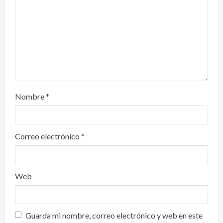
d
o
Nombre
*
Correo electrónico
*
Web
Guarda mi nombre, correo electrónico y web en este