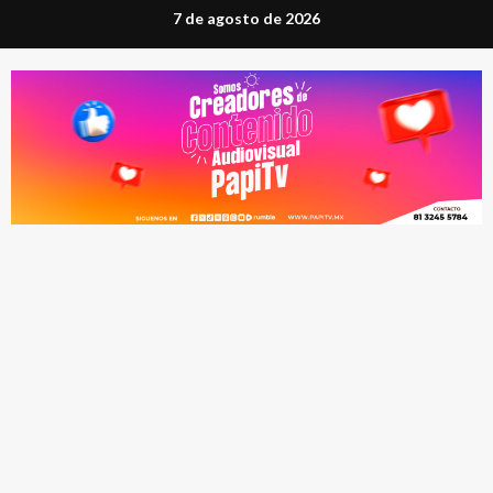
Saltar
7 de agosto de 2026
al
contenido