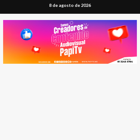
Saltar
8 de agosto de 2026
al
contenido