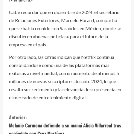
Cabe recordar que en diciembre de 2024, el secretario
de Relaciones Exteriores, Marcelo Ebrard, compartió
que se había reunido con Sarandos en México, donde se
discutieron «buenas noticias» para el futuro de la
empresa en el país.
Por otro lado, las cifras indican que Netflix continúa
consolidándose como una de las plataformas más
exitosas a nivel mundial, con un aumento de al menos 5
millones de nuevos suscriptores durante 2024, lo que
resalta su crecimiento y la relevancia de su presencia en
el mercado de entretenimiento digital.
S
Anterior:
i
Melanie Carmona defiende a su mamá Alicia Villarreal tras
escándalo con Cruz Martínez