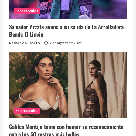
Espectaculos
Salvador Arzate anuncia su salida de La Arrolladora
Banda El Limón
Redacción Papi TV
7 de agosto de 2026
Espectaculos
Galilea Montijo toma con humor su reconocimiento
entre los 50 rostros más bellos