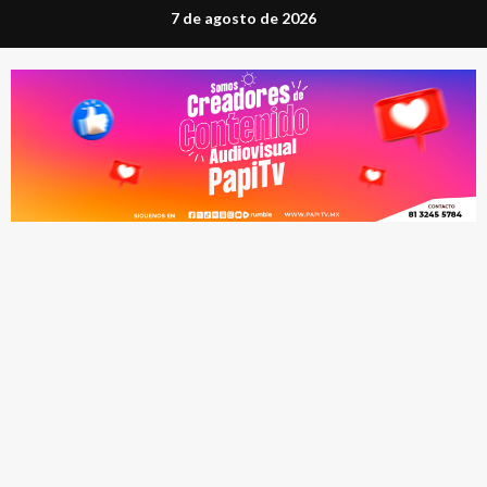
Saltar
7 de agosto de 2026
al
contenido