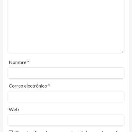
o
Nombre
*
Correo electrónico
*
Web