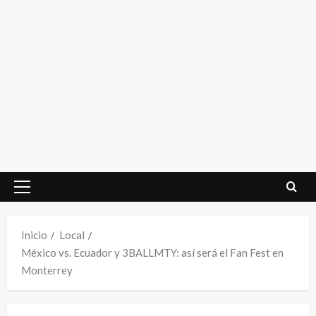
Menú
principal
Inicio
Local
México vs. Ecuador y 3BALLMTY: así será el Fan Fest en
Monterrey