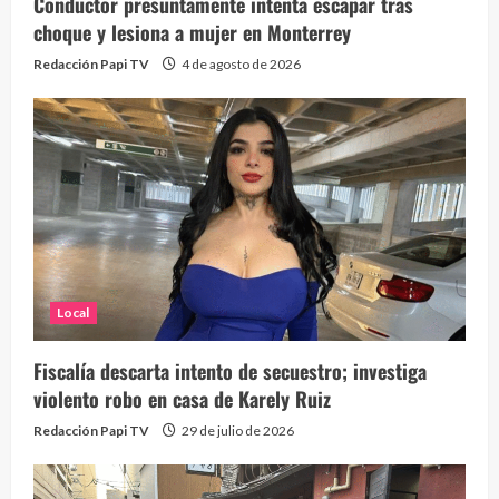
Conductor presuntamente intenta escapar tras
choque y lesiona a mujer en Monterrey
Redacción Papi TV
4 de agosto de 2026
Local
Fiscalía descarta intento de secuestro; investiga
violento robo en casa de Karely Ruiz
Redacción Papi TV
29 de julio de 2026