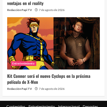
ventajas en el reality
Redacción Papi TV
7 de agosto de 2026
Entretenimiento
Kit Connor será el nuevo Cyclops en la próxima
película de X-Men
Redacción Papi TV
7 de agosto de 2026
Contenidos
Entretenimiento
Internacional
Deportes