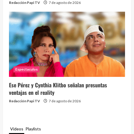
Redacción Papi TV
7 de agosto de 2026
Espectaculos
Ese Pérez y Cynthia Klitbo señalan presuntas
ventajas en el reality
Redacción Papi TV
7 de agosto de 2026
Videos
Playlists