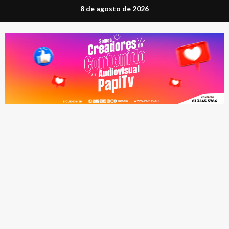
Saltar
8 de agosto de 2026
al
contenido