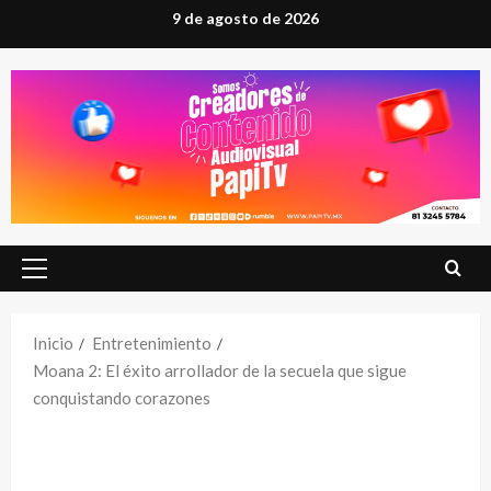
Saltar
9 de agosto de 2026
al
contenido
Menú
principal
Inicio
Entretenimiento
Moana 2: El éxito arrollador de la secuela que sigue
conquistando corazones