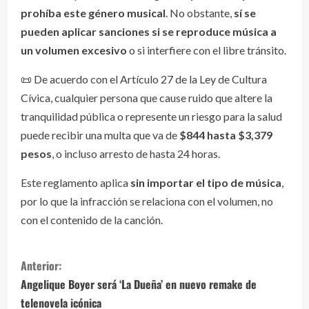
prohíba este género musical
. No obstante,
sí se
pueden aplicar sanciones si se reproduce música a
un volumen excesivo
o si interfiere con el libre tránsito.
📜 De acuerdo con el Artículo 27 de la Ley de Cultura
Cívica, cualquier persona que cause ruido que altere la
tranquilidad pública o represente un riesgo para la salud
puede recibir una multa que va de
$844 hasta $3,379
pesos
, o incluso arresto de hasta 24 horas.
Este reglamento aplica
sin importar el tipo de música
,
por lo que la infracción se relaciona con el volumen, no
con el contenido de la canción.
S
Anterior:
i
Angelique Boyer será ‘La Dueña’ en nuevo remake de
telenovela icónica