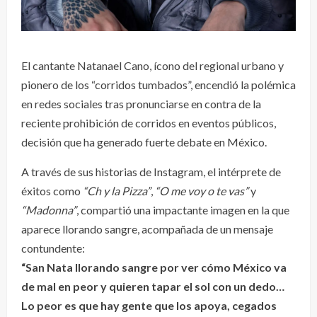
El cantante Natanael Cano, ícono del regional urbano y
pionero de los “corridos tumbados”, encendió la polémica
en redes sociales tras pronunciarse en contra de la
reciente prohibición de corridos en eventos públicos,
decisión que ha generado fuerte debate en México.
A través de sus historias de Instagram, el intérprete de
éxitos como
“Ch y la Pizza”
,
“O me voy o te vas”
y
“Madonna”
, compartió una impactante imagen en la que
aparece llorando sangre, acompañada de un mensaje
contundente:
“San Nata llorando sangre por ver cómo México va
de mal en peor y quieren tapar el sol con un dedo…
Lo peor es que hay gente que los apoya, cegados