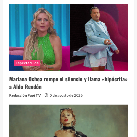
Espectaculos
Mariana Ochoa rompe el silencio y llama «hipócrita»
a Aldo Rendón
Redacción Papi TV
5 de agosto de 2026