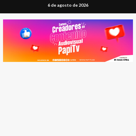
Saltar
6 de agosto de 2026
al
contenido