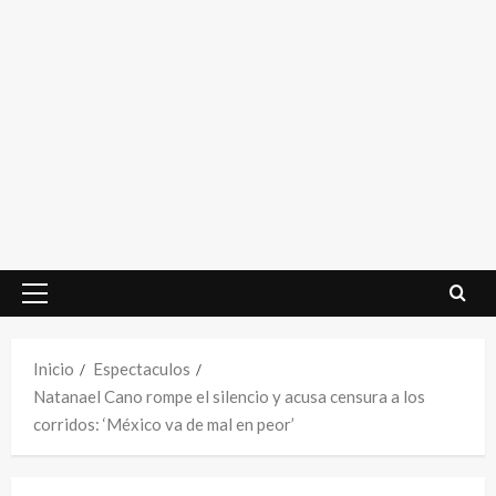
Menú
principal
Inicio
Espectaculos
Natanael Cano rompe el silencio y acusa censura a los
corridos: ‘México va de mal en peor’