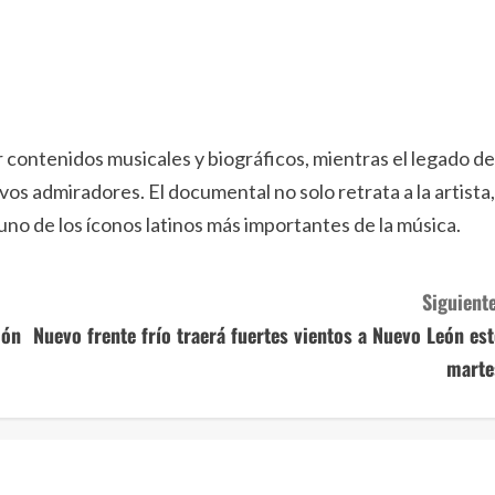
 contenidos musicales y biográficos, mientras el legado de
vos admiradores. El documental no solo retrata a la artista,
 uno de los íconos latinos más importantes de la música.
Siguiente
món
Nuevo frente frío traerá fuertes vientos a Nuevo León est
marte