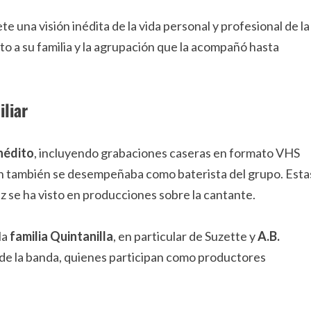
te una visión inédita de la vida personal y profesional de la
to a su familia y la agrupación que la acompañó hasta
iliar
inédito
, incluyendo grabaciones caseras en formato VHS
en también se desempeñaba como baterista del grupo. Esta
 se ha visto en producciones sobre la cantante.
la
familia Quintanilla
, en particular de Suzette y
A.B.
 de la banda, quienes participan como productores