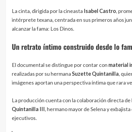
La cinta, dirigida por la cineasta
Isabel Castro
, prome
intérprete texana, centrada en sus primeros años jun
alcanzar la fama: Los Dinos.
Un retrato íntimo construido desde lo fam
El documental se distingue por contar con
material 
realizadas por su hermana
Suzette Quintanilla
, qui
imágenes aportan una perspectiva íntima que rara vez
La producción cuenta con la colaboración directa de 
Quintanilla III
, hermano mayor de Selena y exbajista
ejecutivos.