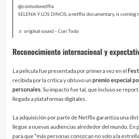
@contodonetflix
SELENA Y LOS DINOS, a netflix documentary, is coming
♬ original sound – Con Todo
Reconocimiento internacional y expectativ
La película fue presentada por primera vez en el
Fest
recibida por la crítica y obtuvo un
premio especial po
personales
. Su impacto fue tal, que incluso se repor
llegada a plataformas digitales.
La adquisición por parte de Netflix garantiza una dist
llegue a nuevas audiencias alrededor del mundo. En p
para que “más personas conozcan no solo a la estrella, 