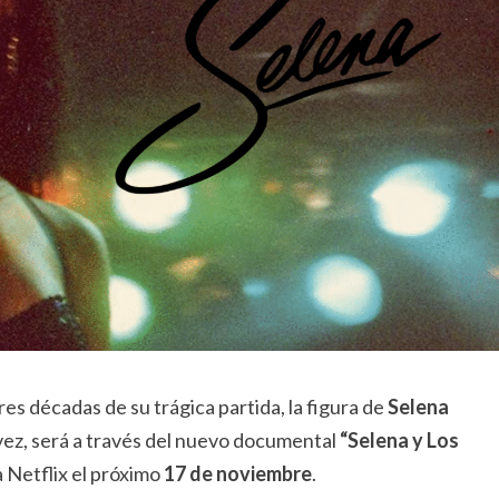
res décadas de su trágica partida, la figura de
Selena
ez, será a través del nuevo documental
“Selena y Los
a Netflix el próximo
17 de noviembre
.