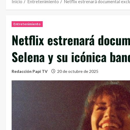
Inicio
Entretenimiento
Netflix estrenará documental excl
Entretenimiento
Netflix estrenará docum
Selena y su icónica ban
Redacción Papi TV
20 de octubre de 2025