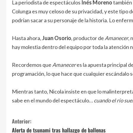
La periodista de espectáculos
Inés Moreno
también o
Colunga es muy celoso de su privacidad, y este tipo d
podrían sacar a su personaje de la historia. Lo enferm
Hasta ahora,
Juan Osorio
, productor de
Amanecer
, 
hay molestia dentro del equipo por toda la atención 
Recordemos que
Amanecer
es la apuesta principal d
programación, lo que hace que cualquier escándalo s
Mientras tanto, Nicola insiste en que lo malinterpre
sabe en el mundo del espectáculo…
cuando el río sue
S
Anterior:
Alerta de tsunami tras hallazgo de ballenas