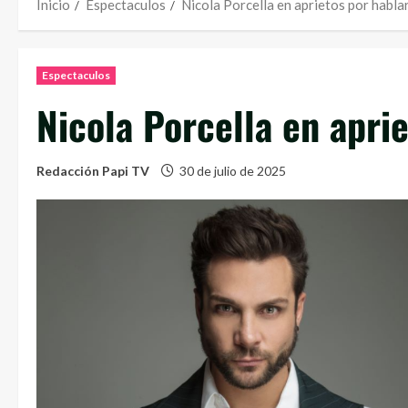
Inicio
Espectaculos
Nicola Porcella en aprietos por habla
Espectaculos
Nicola Porcella en apri
Redacción Papi TV
30 de julio de 2025