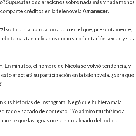
ivo? Supuestas declaraciones sobre nada más y nada menos
n comparte créditos en la telenovela
Amanecer
.
zi
soltaron la bomba: un audio en el que, presuntamente,
yendo temas tan delicados como su orientación sexual y sus
. En minutos, el nombre de Nicola se volvió tendencia, y
esto afectará su participación en la telenovela. ¿Será que
?
 en sus historias de Instagram. Negó que hubiera mala
 editado y sacado de contexto. “Yo admiro muchísimo a
ro parece que las aguas no se han calmado del todo…