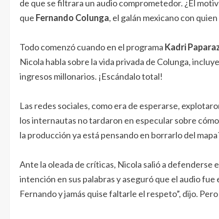
de que se filtrara un audio comprometedor. ¿El mot
que
Fernando Colunga
, el galán mexicano con quie
Todo comenzó cuando en el programa
Kadri Paparaz
Nicola habla sobre la vida privada de Colunga, inclu
ingresos millonarios. ¡Escándalo total!
Las redes sociales, como era de esperarse, explotaron
los internautas no tardaron en especular sobre cómo 
la producción ya está pensando en borrarlo del mapa
Ante la oleada de críticas, Nicola salió a defenderse
intención en sus palabras y aseguró que el audio fue
Fernando y jamás quise faltarle el respeto”, dijo. Pe