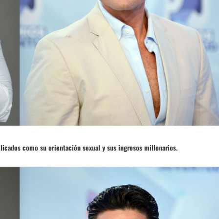
elicados como su orientación sexual y sus ingresos millonarios.