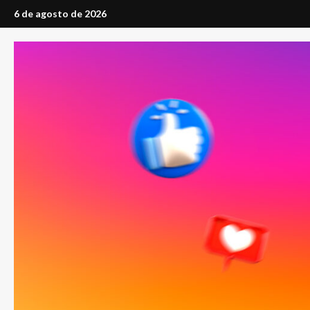
Saltar
6 de agosto de 2026
al
contenido