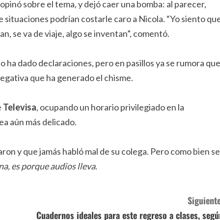
pinó sobre el tema, y dejó caer una bomba: al parecer,
e situaciones podrían costarle caro a Nicola. “Yo siento qu
an, se va de viaje, algo se inventan”, comentó.
no ha dado declaraciones, pero en pasillos ya se rumora qu
negativa que ha generado el chisme.
e
Televisa
, ocupando un horario privilegiado en la
ea aún más delicado.
taron y que jamás habló mal de su colega. Pero como bien se
na, es porque audios lleva
.
Siguiente
Cuadernos ideales para este regreso a clases, segú