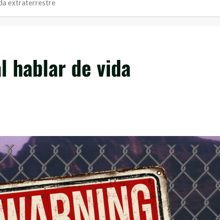
da extraterrestre
 hablar de vida