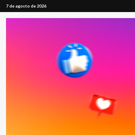
Saltar
7 de agosto de 2026
al
contenido