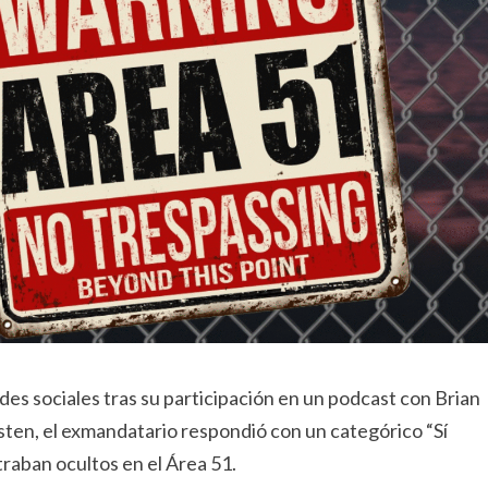
s sociales tras su participación en un podcast con Brian
isten, el exmandatario respondió con un categórico “Sí
raban ocultos en el Área 51.