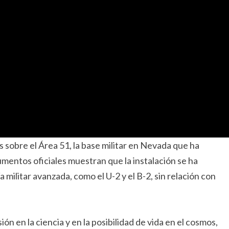
sobre el Área 51, la base militar en Nevada que ha
mentos oficiales muestran que la instalación se ha
militar avanzada, como el U-2 y el B-2, sin relación con
n en la ciencia y en la posibilidad de vida en el cosmos,