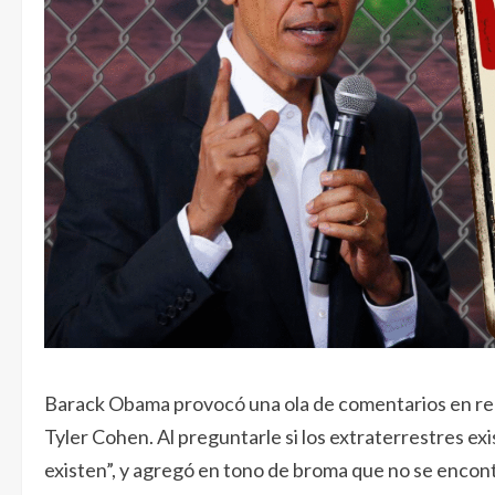
Barack Obama provocó una ola de comentarios en rede
Tyler Cohen. Al preguntarle si los extraterrestres ex
existen”, y agregó en tono de broma que no se encont