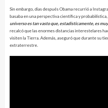
Sin embargo, días después Obama recurrió a Instagra
basaba en una perspectiva científica y probabilística,
universo es tan vasto que, estadísticamente, es muy 
recalcó que las enormes distancias interestelares h
visiten la Tierra. Además, aseguró que durante su t
extraterrestre.