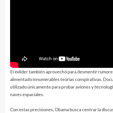
El exlíder también aprovechó para desmentir rumores 
alimentado innumerables teorías conspirativas. Docu
utilizado únicamente para probar aviones y tecnología 
naves espaciales.
Con estas precisiones, Obama busca centrar la discusió