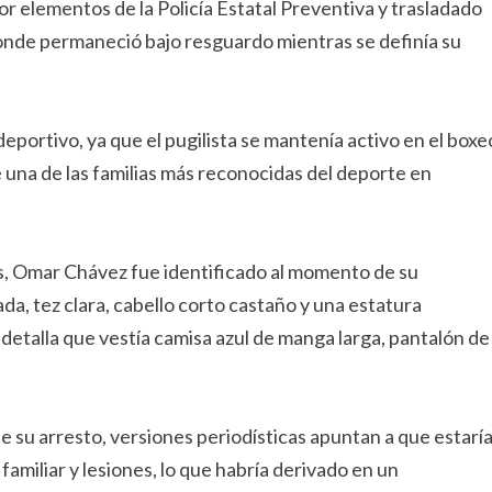
r elementos de la Policía Estatal Preventiva y trasladado
onde permaneció bajo resguardo mientras se definía su
portivo, ya que el pugilista se mantenía activo en el boxe
 una de las familias más reconocidas del deporte en
, Omar Chávez fue identificado al momento de su
 tez clara, cabello corto castaño y una estatura
detalla que vestía camisa azul de manga larga, pantalón de
 su arresto, versiones periodísticas apuntan a que estarí
amiliar y lesiones, lo que habría derivado en un