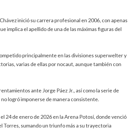
 Chávez inició su carrera profesional en 2006, con apenas
ue implica el apellido de una de las máximas figuras del
a competido principalmente en las divisiones superwelter y
orias, varias de ellas por nocaut, aunque también con
ntamientos ante Jorge Páez Jr., así como la serie de
e no logró imponerse de manera consistente.
ró el 24 de enero de 2026 en la Arena Potosí, donde venció
l Torres, sumando un triunfo más a su trayectoria