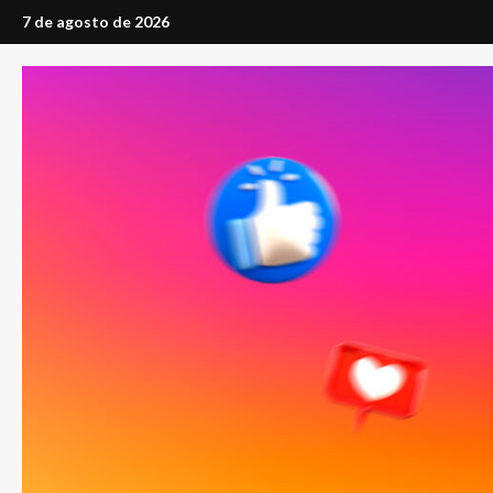
Saltar
7 de agosto de 2026
al
contenido