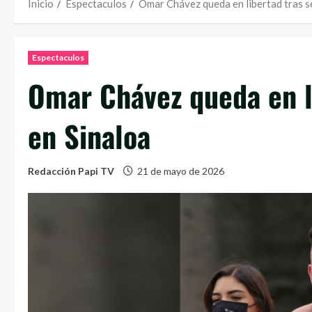
Inicio
Espectaculos
Omar Chávez queda en libertad tras s
Espectaculos
Omar Chávez queda en l
en Sinaloa
Redacción Papi TV
21 de mayo de 2026