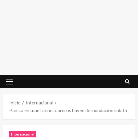
Menú
principal
Inicio
Internacional
Pánico en túnel chino: obreros huyen de inundación súbita
Internacional