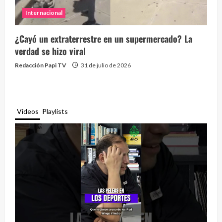
Internacional
¿Cayó un extraterrestre en un supermercado? La
verdad se hizo viral
Redacción Papi TV
31 de julio de 2026
Videos
Playlists