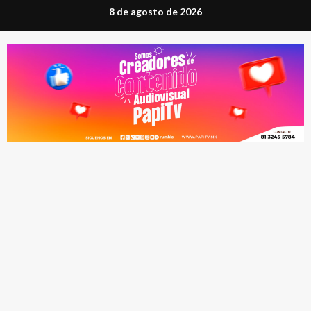
Saltar
8 de agosto de 2026
al
contenido