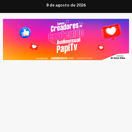
Saltar
8 de agosto de 2026
al
contenido