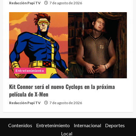
Redacción Papi TV
7 de agosto de 2026
Entretenimiento
Kit Connor será el nuevo Cyclops en la próxima
película de X-Men
Redacción Papi TV
7 de agosto de 2026
Contenidos
Entretenimiento
Internacional
Deportes
Local