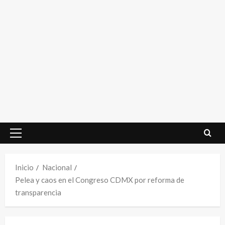
Menú
principal
Inicio
Nacional
Pelea y caos en el Congreso CDMX por reforma de
transparencia