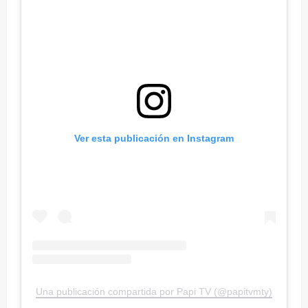
Ver esta publicación en Instagram
Una publicación compartida por Papi TV (@papitvmty)