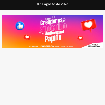
Saltar
8 de agosto de 2026
al
contenido