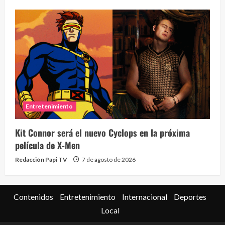
Entretenimiento
Kit Connor será el nuevo Cyclops en la próxima
película de X-Men
Redacción Papi TV
7 de agosto de 2026
Contenidos
Entretenimiento
Internacional
Deportes
Local