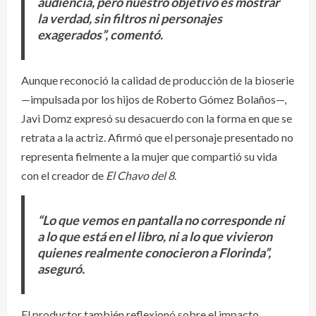
audiencia, pero nuestro objetivo es mostrar
la verdad, sin filtros ni personajes
exagerados”, comentó.
Aunque reconoció la calidad de producción de la bioserie
—impulsada por los hijos de Roberto Gómez Bolaños—,
Javi Domz expresó su desacuerdo con la forma en que se
retrata a la actriz. Afirmó que el personaje presentado no
representa fielmente a la mujer que compartió su vida
con el creador de
El Chavo del 8
.
“Lo que vemos en pantalla no corresponde ni
a lo que está en el libro, ni a lo que vivieron
quienes realmente conocieron a Florinda”,
aseguró.
El productor también reflexionó sobre el impacto