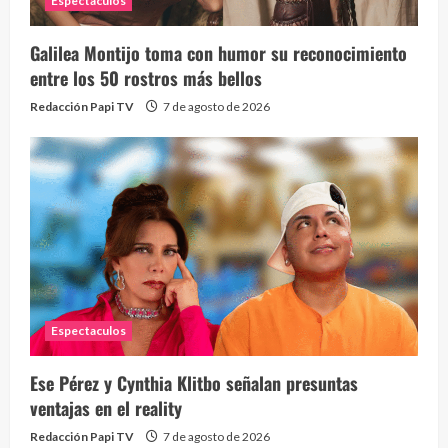
Espectaculos
Galilea Montijo toma con humor su reconocimiento
entre los 50 rostros más bellos
Redacción Papi TV
7 de agosto de 2026
Espectaculos
Ese Pérez y Cynthia Klitbo señalan presuntas
ventajas en el reality
Redacción Papi TV
7 de agosto de 2026