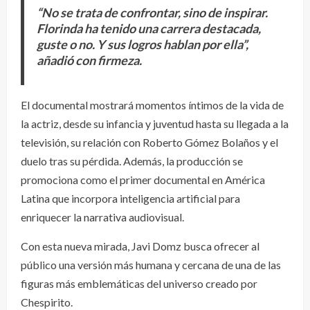
“No se trata de confrontar, sino de inspirar.
Florinda ha tenido una carrera destacada,
guste o no. Y sus logros hablan por ella”,
añadió con firmeza.
El documental mostrará momentos íntimos de la vida de
la actriz, desde su infancia y juventud hasta su llegada a la
televisión, su relación con Roberto Gómez Bolaños y el
duelo tras su pérdida. Además, la producción se
promociona como el primer documental en América
Latina que incorpora inteligencia artificial para
enriquecer la narrativa audiovisual.
Con esta nueva mirada, Javi Domz busca ofrecer al
público una versión más humana y cercana de una de las
figuras más emblemáticas del universo creado por
Chespirito.