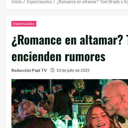
Inicio
Espectaculos
¿Romance en altamar? Tom Brady y So
Espectaculos
¿Romance en altamar? T
encienden rumores
Redacción Papi TV
10 de julio de 2025