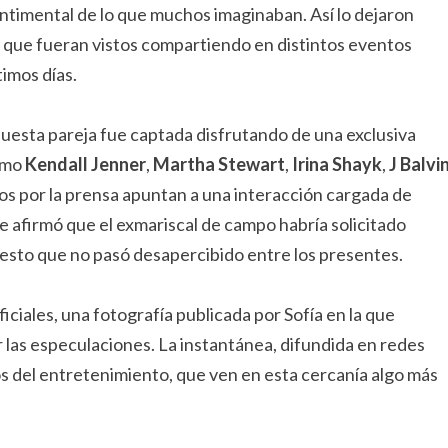
entimental de lo que muchos imaginaban. Así lo dejaron
 que fueran vistos compartiendo en distintos eventos
timos días.
upuesta pareja fue captada disfrutando de una exclusiva
como
Kendall Jenner
,
Martha Stewart
,
Irina Shayk
,
J Balvi
os por la prensa apuntan a una interacción cargada de
 afirmó que el exmariscal de campo habría solicitado
 gesto que no pasó desapercibido entre los presentes.
iciales, una fotografía publicada por Sofía en la que
r las especulaciones. La instantánea, difundida en redes
ios del entretenimiento, que ven en esta cercanía algo más