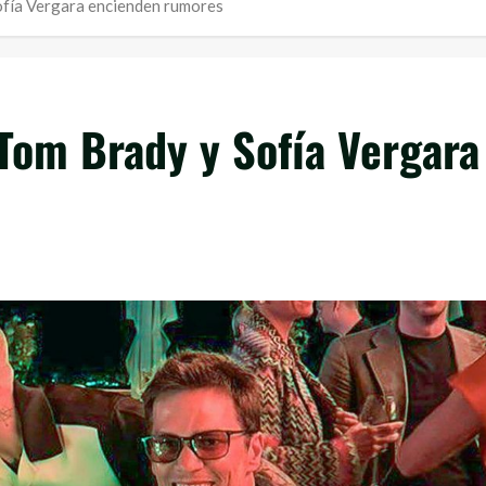
fía Vergara encienden rumores
om Brady y Sofía Vergara