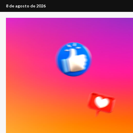
Saltar
8 de agosto de 2026
al
contenido