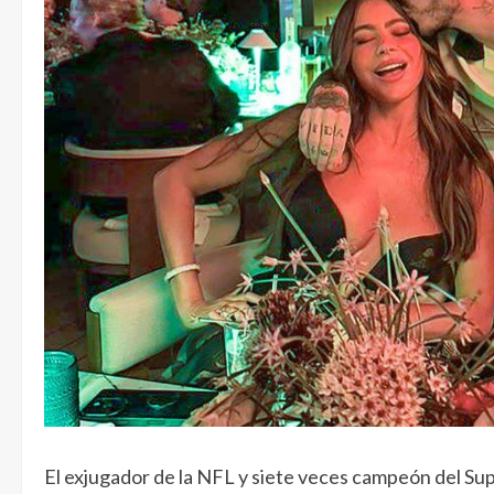
El exjugador de la NFL y siete veces campeón del Su