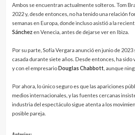
Ambos se encuentran actualmente solteros. Tom Brad
2022 y, desde entonces, no ha tenido una relación f
semanas en Europa, donde incluso asistió a la recie
Sánchez
en Venecia, antes de dejarse ver en Ibiza.
Por su parte, Sofía Vergara anunció en junio de 2023
casada durante siete años. Desde entonces, ha sido 
y con el empresario
Douglas Chabbott
, aunque ning
Por ahora, lo único seguro es que las apariciones púb
medios internacionales, y las fuentes cercanas insis
industria del espectáculo sigue atenta a los movim
posible pareja.
Anterior: