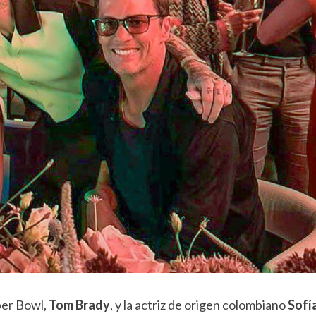
per Bowl,
Tom Brady
, y la actriz de origen colombiano
Sofí