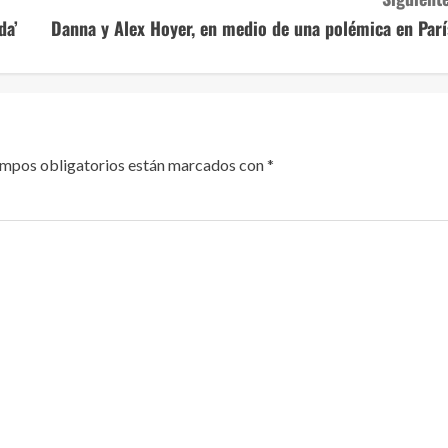
da’
Danna y Alex Hoyer, en medio de una polémica en Parí
ampos obligatorios están marcados con
*