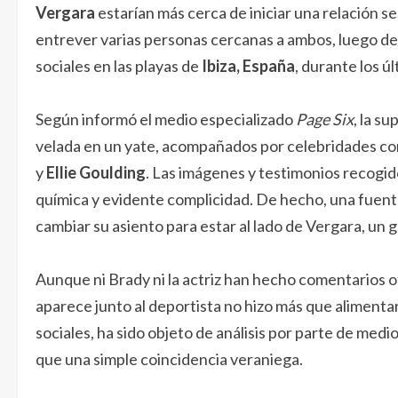
Vergara
estarían más cerca de iniciar una relación s
entrever varias personas cercanas a ambos, luego de
sociales en las playas de
Ibiza, España
, durante los úl
Según informó el medio especializado
Page Six
, la s
velada en un yate, acompañados por celebridades 
y
Ellie Goulding
. Las imágenes y testimonios recogid
química y evidente complicidad. De hecho, una fuente
cambiar su asiento para estar al lado de Vergara, un
Aunque ni Brady ni la actriz han hecho comentarios of
aparece junto al deportista no hizo más que alimenta
sociales, ha sido objeto de análisis por parte de med
que una simple coincidencia veraniega.