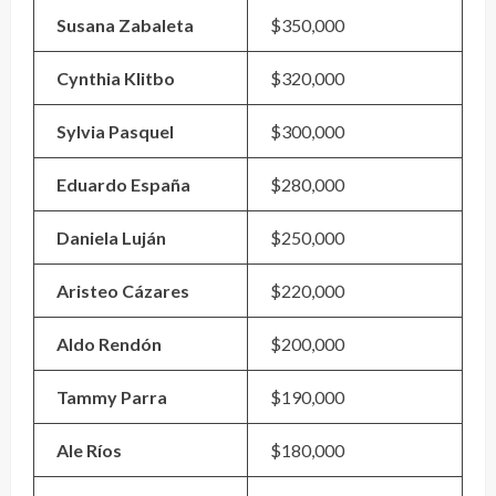
Susana Zabaleta
$350,000
Cynthia Klitbo
$320,000
Sylvia Pasquel
$300,000
Eduardo España
$280,000
Daniela Luján
$250,000
Aristeo Cázares
$220,000
Aldo Rendón
$200,000
Tammy Parra
$190,000
Ale Ríos
$180,000