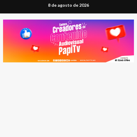
Saltar
8 de agosto de 2026
al
contenido