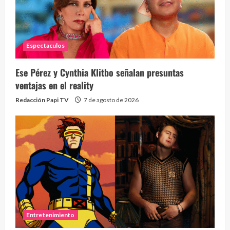
Espectaculos
Ese Pérez y Cynthia Klitbo señalan presuntas
ventajas en el reality
Redacción Papi TV
7 de agosto de 2026
Entretenimiento