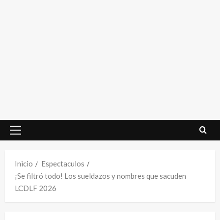
Menú
principal
Inicio
Espectaculos
¡Se filtró todo! Los sueldazos y nombres que sacuden
LCDLF 2026