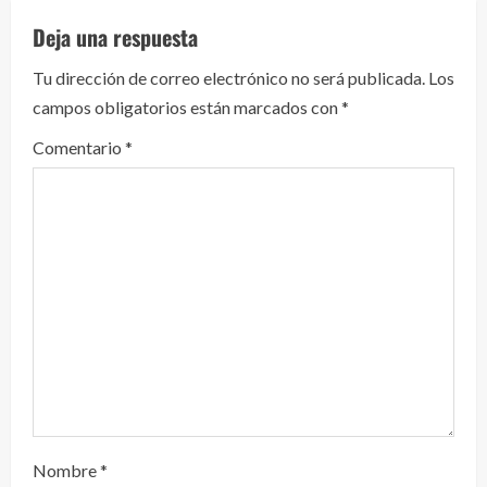
e
Deja una respuesta
y
Tu dirección de correo electrónico no será publicada.
Los
campos obligatorios están marcados con
*
e
Comentario
*
n
d
o
Nombre
*