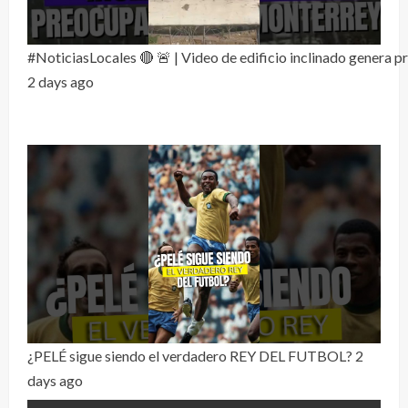
#NoticiasLocales 🔴 🚨 | Video de edificio inclinado genera 
2 days ago
¿PELÉ sigue siendo el verdadero REY DEL FUTBOL?
2
days ago