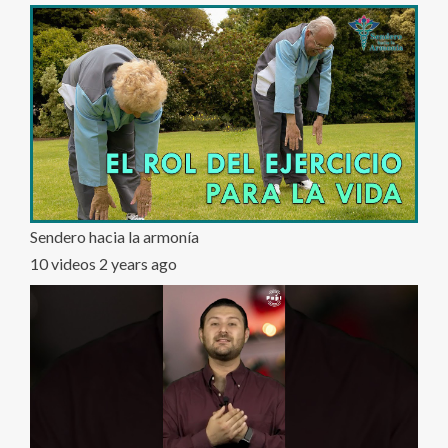
Sendero hacia la armonía
10 videos
2 years ago