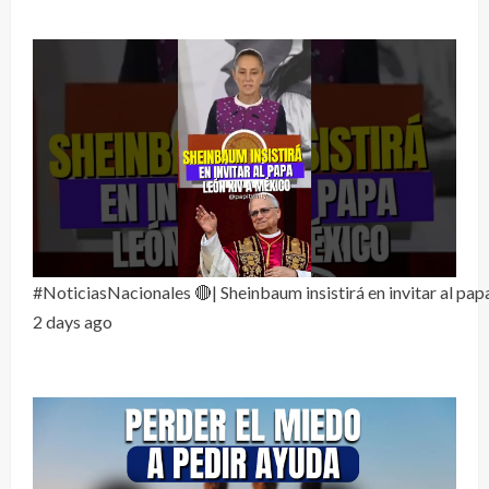
#NoticiasNacionales 🔴| Sheinbaum insistirá en invitar al pa
2 days ago