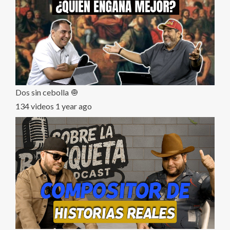
Dos sin cebolla 🧅
134 videos
1 year ago