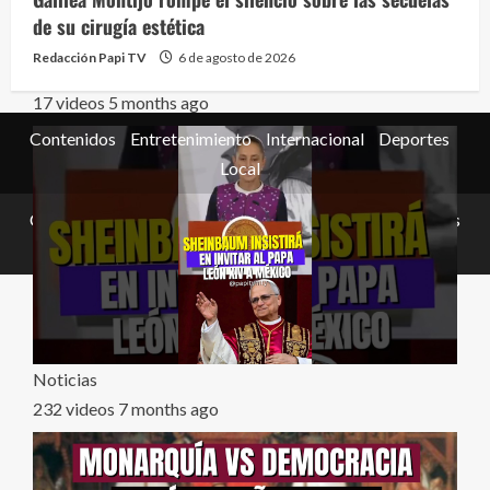
de su cirugía estética
Redacción Papi TV
6 de agosto de 2026
El Club de la Llorona
17 videos
5 months ago
Contenidos
Entretenimiento
Internacional
Deportes
Local
Copyright © Todos los derechos reservados.
|
MoreNews
por AF themes.
Noticias
232 videos
7 months ago