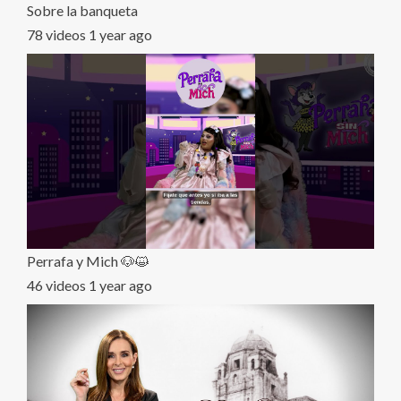
Sobre la banqueta
78 videos
1 year ago
Perrafa y Mich 🐶😺
46 videos
1 year ago