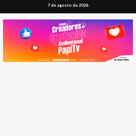
Saltar
7 de agosto de 2026
al
contenido