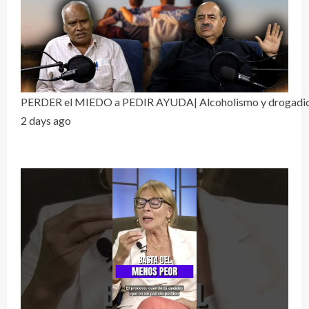
PERDER el MIEDO a PEDIR AYUDA| Alcoholismo y drogadicci
2 days ago