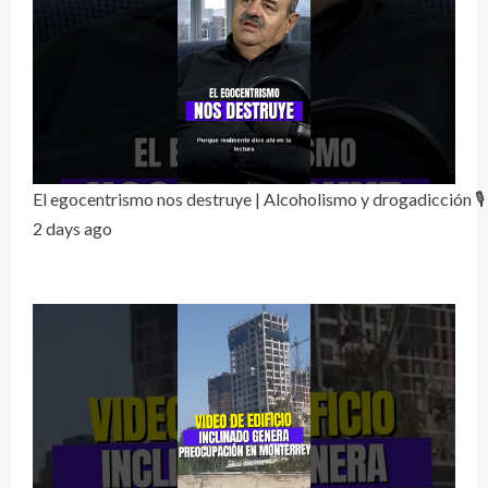
El egocentrismo nos destruye | Alcoholismo y drogadicción 🎙️
2 days ago