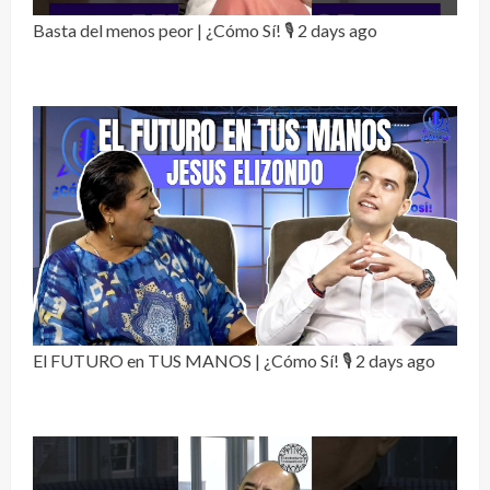
Basta del menos peor | ¿Cómo Sí! 🎙️
2 days ago
El FUTURO en TUS MANOS | ¿Cómo Sí! 🎙️
2 days ago