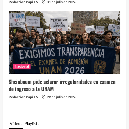
Redacción Papi TV
31 de julio de 2026
Nacional
Sheinbaum pide aclarar irregularidades en examen
de ingreso a la UNAM
Redacción Papi TV
28 de julio de 2026
Videos
Playlists