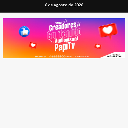
Saltar
6 de agosto de 2026
al
contenido