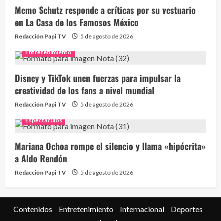
Memo Schutz responde a críticas por su vestuario
en La Casa de los Famosos México
Redacción Papi TV
5 de agosto de 2026
Entretenimiento
Disney y TikTok unen fuerzas para impulsar la
creatividad de los fans a nivel mundial
Redacción Papi TV
5 de agosto de 2026
Espectaculos
Mariana Ochoa rompe el silencio y llama «hipócrita»
a Aldo Rendón
Redacción Papi TV
5 de agosto de 2026
Contenidos
Entretenimiento
Internacional
Deportes