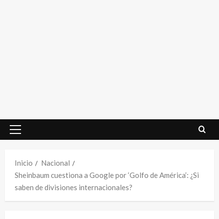
Menú
principal
Inicio
Nacional
Sheinbaum cuestiona a Google por ‘Golfo de América’: ¿Si
saben de divisiones internacionales?