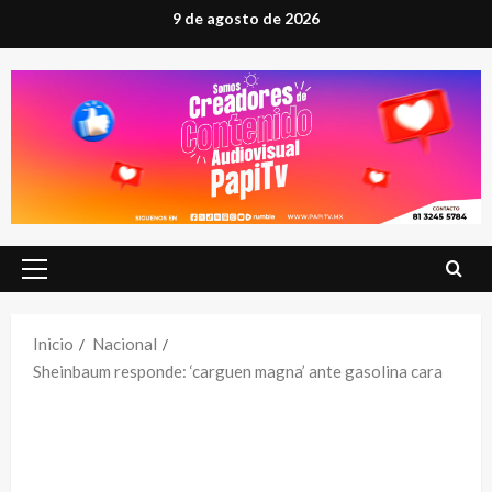
Saltar
9 de agosto de 2026
al
contenido
Menú
principal
Inicio
Nacional
Sheinbaum responde: ‘carguen magna’ ante gasolina cara