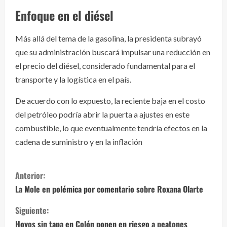
Enfoque en el diésel
Más allá del tema de la gasolina, la presidenta subrayó
que su administración buscará impulsar una reducción en
el precio del diésel, considerado fundamental para el
transporte y la logística en el país.
De acuerdo con lo expuesto, la reciente baja en el costo
del petróleo podría abrir la puerta a ajustes en este
combustible, lo que eventualmente tendría efectos en la
cadena de suministro y en la inflación
S
Anterior:
i
La Mole en polémica por comentario sobre Roxana Olarte
g
Siguiente:
Hoyos sin tapa en Colón ponen en riesgo a peatones