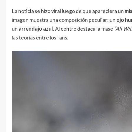
La noticia se hizo viral luego de que apareciera un
mi
imagen muestra una composición peculiar: un
ojo hu
un
arrendajo azul
. Al centro destaca la frase
“All Wil
las teorías entre los fans.