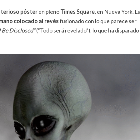
sterioso póster
en pleno
Times Square
, en Nueva York. L
mano colocado al revés
fusionado con lo que parece ser
l Be Disclosed”
(“Todo será revelado”), lo que ha disparado