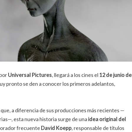
 por
Universal Pictures
, llegará a los cines el
12 de junio de
uy pronto se den a conocer los primeros adelantos,
 que, a diferencia de sus producciones más recientes —
rias—, esta nueva historia surge de una
idea original del
aborador frecuente
David Koepp
, responsable de títulos