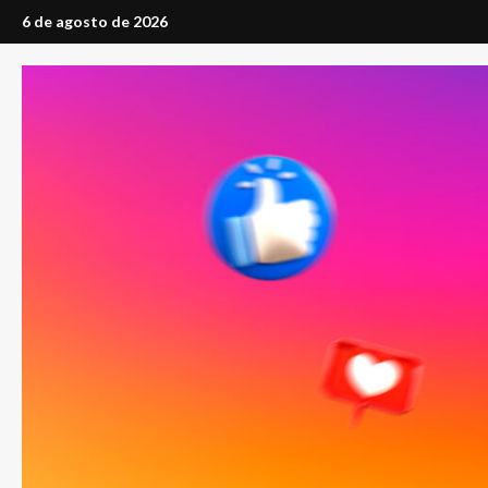
Saltar
6 de agosto de 2026
al
contenido