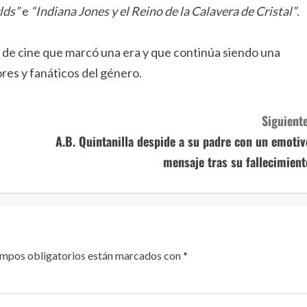
lds”
e
“Indiana Jones y el Reino de la Calavera de Cristal”
.
o de cine que marcó una era y que continúa siendo una
res y fanáticos del género.
Siguiente
A.B. Quintanilla despide a su padre con un emotiv
mensaje tras su fallecimient
ampos obligatorios están marcados con
*