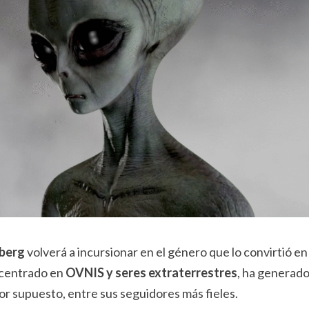
lberg
volverá a incursionar en el género que lo convirtió en
 centrado en
OVNIS y seres extraterrestres
, ha generad
por supuesto, entre sus seguidores más fieles.