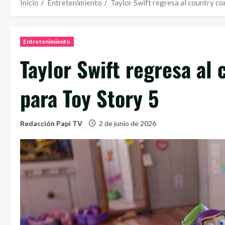
Inicio
Entretenimiento
Taylor Swift regresa al country co
Entretenimiento
Taylor Swift regresa al
para Toy Story 5
Redacción Papi TV
2 de junio de 2026