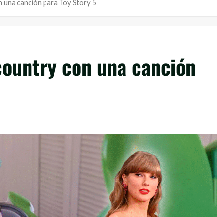
n una canción para Toy Story 5
 country con una canción