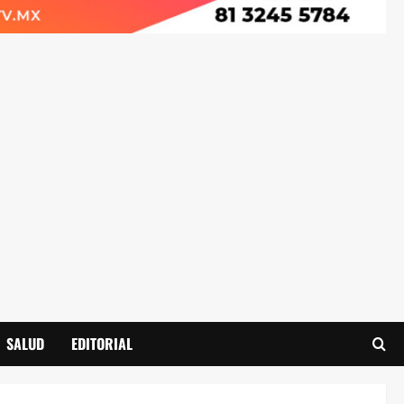
SALUD
EDITORIAL