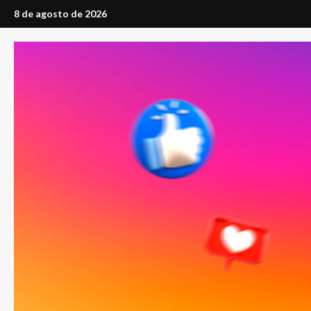
Saltar
8 de agosto de 2026
al
contenido