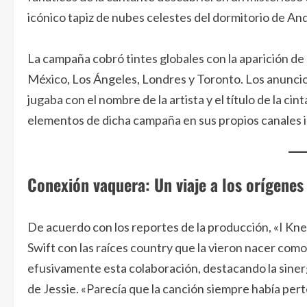
icónico tapiz de nubes celestes del dormitorio de And
La campaña cobró tintes globales con la aparición d
México, Los Ángeles, Londres y Toronto. Los anuncio
jugaba con el nombre de la artista y el título de la cin
elementos de dicha campaña en sus propios canales 
Conexión vaquera: Un viaje a los orígenes
De acuerdo con los reportes de la producción, «I Kne
Swift con las raíces country que la vieron nacer como 
efusivamente esta colaboración, destacando la sinergi
de Jessie. «Parecía que la canción siempre había pert