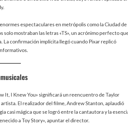
y.
e enormes espectaculares en metrópolis como la Ciudad de
s solo mostraban las letras «TS», un acrónimo perfecto qu
ta. La confirmación implícita llegó cuando Pixar replicó
informativos.
 musicales
w It, I Knew You» significará un reencuentro de Taylor
artista. El realizador del filme, Andrew Stanton, aplaudió
a casi mágica que se logró entre la cantautora y la esenci
enecido a Toy Story», apuntar el director.