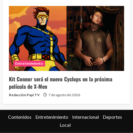
Entretenimiento
Kit Connor será el nuevo Cyclops en la próxima
película de X-Men
Redacción Papi TV
7 de agosto de 2026
Contenidos
Entretenimiento
Internacional
Deportes
Local