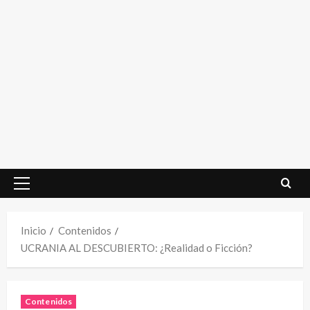
Menú
principal
Inicio
Contenidos
UCRANIA AL DESCUBIERTO: ¿Realidad o Ficción?
Contenidos