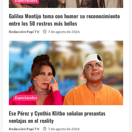
Espectaculos
Galilea Montijo toma con humor su reconocimiento
entre los 50 rostros más bellos
Redacción Papi TV
7 de agosto de 2026
Espectaculos
Ese Pérez y Cynthia Klitbo señalan presuntas
ventajas en el reality
Redacción Papi TV
7 de agosto de 2026