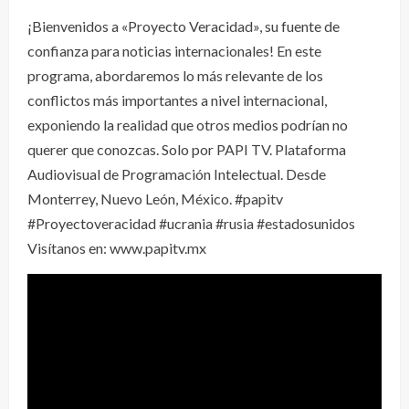
¡Bienvenidos a «Proyecto Veracidad», su fuente de
confianza para noticias internacionales! En este
programa, abordaremos lo más relevante de los
conflictos más importantes a nivel internacional,
exponiendo la realidad que otros medios podrían no
querer que conozcas. Solo por PAPI TV. Plataforma
Audiovisual de Programación Intelectual. Desde
Monterrey, Nuevo León, México. #papitv
#Proyectoveracidad #ucrania #rusia #estadosunidos
Visítanos en: www.papitv.mx