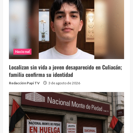
Nacional
Localizan sin vida a joven desaparecido en Culiacán;
familia confirma su identidad
Redacción Papi TV
3 de agosto de 2026