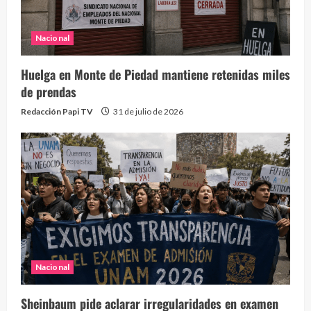
Nacional
Huelga en Monte de Piedad mantiene retenidas miles
de prendas
Redacción Papi TV
31 de julio de 2026
Nacional
Sheinbaum pide aclarar irregularidades en examen