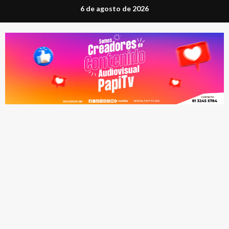
Saltar
6 de agosto de 2026
al
contenido