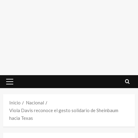
Menú
principal
Inicio
Nacional
Viola Davis reconoce el gesto solidario de Sheinbaum
hacia Texas