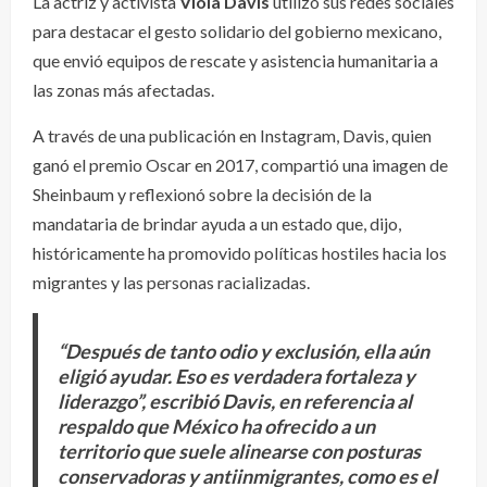
La actriz y activista
Viola Davis
utilizó sus redes sociales
para destacar el gesto solidario del gobierno mexicano,
que envió equipos de rescate y asistencia humanitaria a
las zonas más afectadas.
A través de una publicación en Instagram, Davis, quien
ganó el premio Oscar en 2017, compartió una imagen de
Sheinbaum y reflexionó sobre la decisión de la
mandataria de brindar ayuda a un estado que, dijo,
históricamente ha promovido políticas hostiles hacia los
migrantes y las personas racializadas.
“Después de tanto odio y exclusión, ella aún
eligió ayudar. Eso es verdadera fortaleza y
liderazgo”, escribió Davis, en referencia al
respaldo que México ha ofrecido a un
territorio que suele alinearse con posturas
conservadoras y antiinmigrantes, como es el