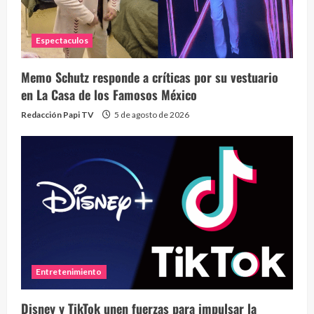
Espectaculos
Memo Schutz responde a críticas por su vestuario
en La Casa de los Famosos México
Redacción Papi TV
5 de agosto de 2026
Entretenimiento
Disney y TikTok unen fuerzas para impulsar la