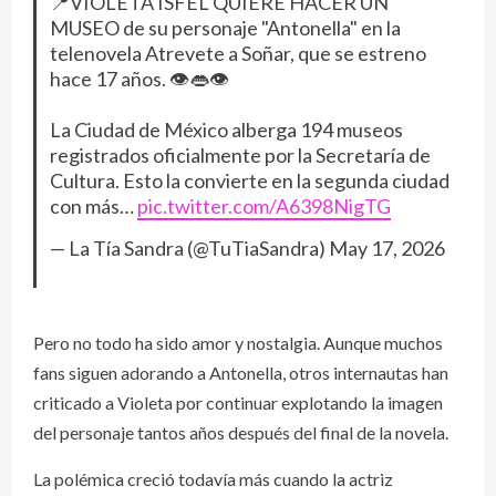
📍VIOLETA ISFEL QUIERE HACER UN
MUSEO de su personaje "Antonella" en la
telenovela Atrevete a Soñar, que se estreno
hace 17 años. 👁️👄👁️
La Ciudad de México alberga 194 museos
registrados oficialmente por la Secretaría de
Cultura. Esto la convierte en la segunda ciudad
con más…
pic.twitter.com/A6398NigTG
— La Tía Sandra (@TuTiaSandra)
May 17, 2026
Pero no todo ha sido amor y nostalgia. Aunque muchos
fans siguen adorando a Antonella, otros internautas han
criticado a Violeta por continuar explotando la imagen
del personaje tantos años después del final de la novela.
La polémica creció todavía más cuando la actriz