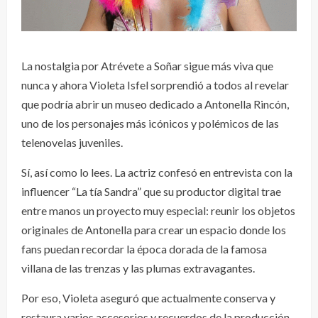
La nostalgia por Atrévete a Soñar sigue más viva que
nunca y ahora Violeta Isfel sorprendió a todos al revelar
que podría abrir un museo dedicado a Antonella Rincón,
uno de los personajes más icónicos y polémicos de las
telenovelas juveniles.
Sí, así como lo lees. La actriz confesó en entrevista con la
influencer “La tía Sandra” que su productor digital trae
entre manos un proyecto muy especial: reunir los objetos
originales de Antonella para crear un espacio donde los
fans puedan recordar la época dorada de la famosa
villana de las trenzas y las plumas extravagantes.
Por eso, Violeta aseguró que actualmente conserva y
restaura varios accesorios y recuerdos de la producción