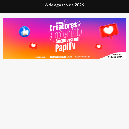
Saltar
6 de agosto de 2026
al
contenido