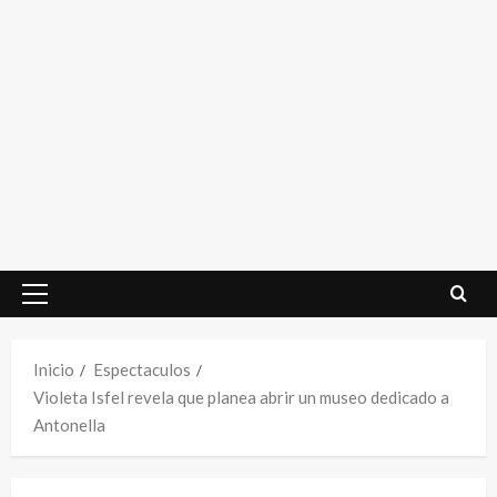
Menú
principal
Inicio
Espectaculos
Violeta Isfel revela que planea abrir un museo dedicado a
Antonella