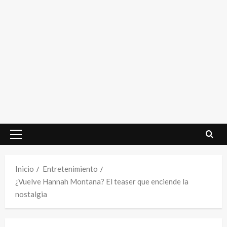
Menú
principal
Inicio
Entretenimiento
¿Vuelve Hannah Montana? El teaser que enciende la
nostalgia