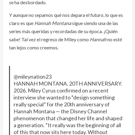
se ha desbordado.
Y aunque no sepamos qué nos depara el futuro, lo que es
claro es que
Hannah Montana
sigue siendo una de las
series más queridas y recordadas de su época. ¡Quién
sabe! Tal vez el regreso de Miley como
Hannah
no esté
tan lejos como creemos.
@mileynation23
HANNAH MONTANA. 20TH ANNIVERSARY.
2026. Miley Cyrus confirmed on a recent
interview she wanted to “design something
really special” for the 20th anniversary of
Hannah Montana — the Disney Channel
phenomenon that changed her life and shaped
a generation. “It really was the beginning of all
of this that now sits here today. Without