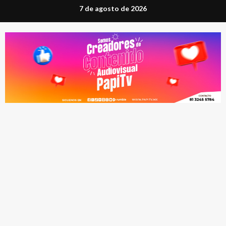
Saltar
7 de agosto de 2026
al
contenido