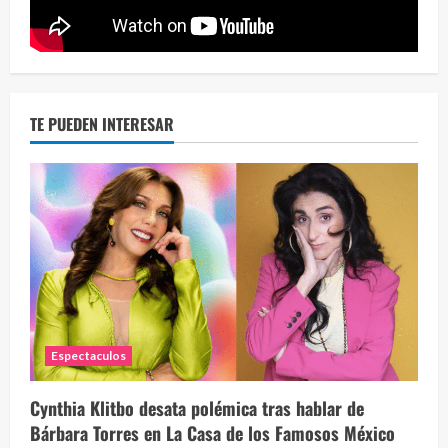
2 year
TE PUEDEN INTERESAR
Espectaculos
Cynthia Klitbo desata polémica tras hablar de
Bárbara Torres en La Casa de los Famosos México