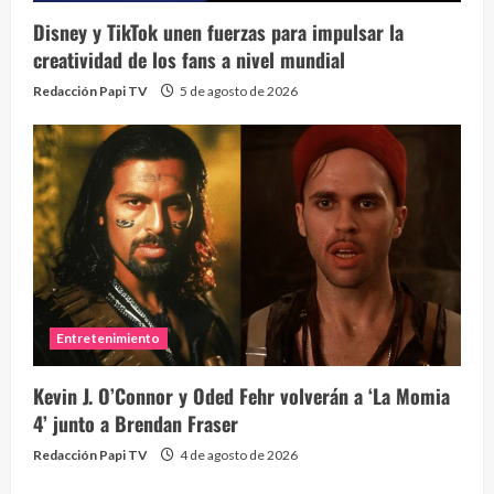
Disney y TikTok unen fuerzas para impulsar la
creatividad de los fans a nivel mundial
Redacción Papi TV
5 de agosto de 2026
Entretenimiento
Kevin J. O’Connor y Oded Fehr volverán a ‘La Momia
4’ junto a Brendan Fraser
Redacción Papi TV
4 de agosto de 2026