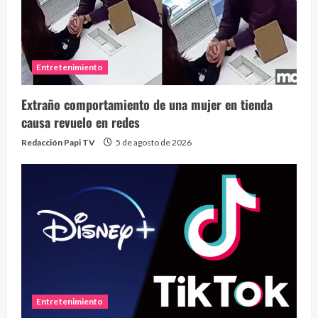
Entretenimiento
Extraño comportamiento de una mujer en tienda
causa revuelo en redes
Redacción Papi TV
5 de agosto de 2026
Entretenimiento