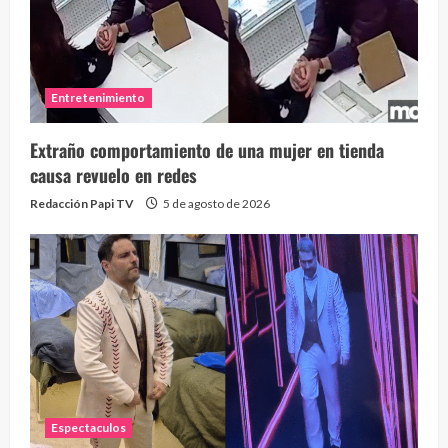
Entretenimiento
Extraño comportamiento de una mujer en tienda
causa revuelo en redes
Redacción Papi TV
5 de agosto de 2026
Espectaculos