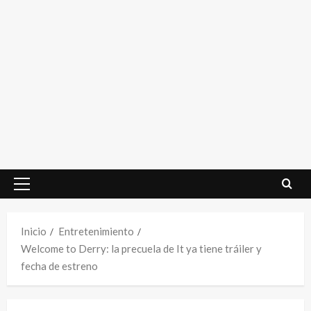
Menú
principal
Inicio
Entretenimiento
Welcome to Derry: la precuela de It ya tiene tráiler y
fecha de estreno