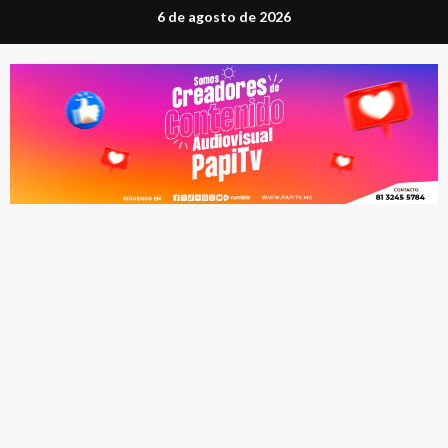
Saltar
6 de agosto de 2026
al
contenido