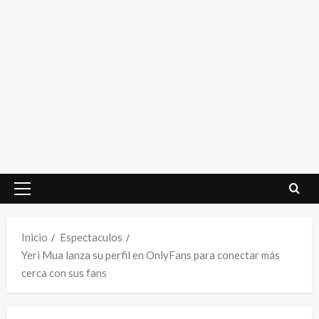
Menú
principal
Inicio
Espectaculos
Yeri Mua lanza su perfil en OnlyFans para conectar más
cerca con sus fans