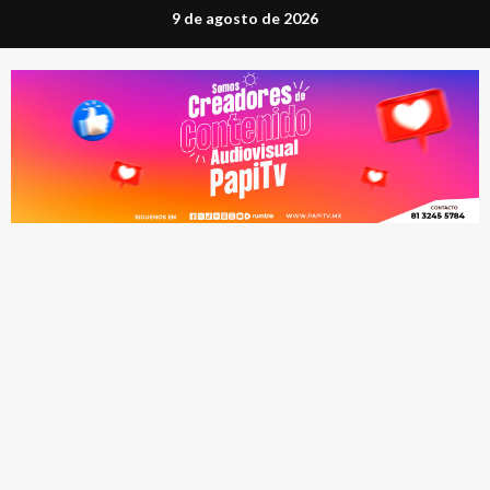
Saltar
9 de agosto de 2026
al
contenido