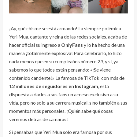
¡Ay, qué chisme se está armando! La siempre polémica
Yeri Mua, cantante y reina de las redes sociales, acaba de
hacer oficial su ingreso a
OnlyFans
y lo ha hecho de una
manera ¡totalmente explosiva! Para celebrarlo, lo hizo
nada menos que en su cumpleaños número 23, y sí, ya
sabemos lo que todos están pensando: «¡Se viene
contenido candente!» La famosa de TikTok, con más de
12 millones de seguidores en Instagram
, está
dispuesta a darles a sus fans un acceso exclusivo a su
vida, pero no solo a su carrera musical, sino también a sus
momentos más personales. ¡Quién sabe qué cosas
veremos detrás de cámaras!
Si pensabas que Yeri Mua solo era famosa por sus