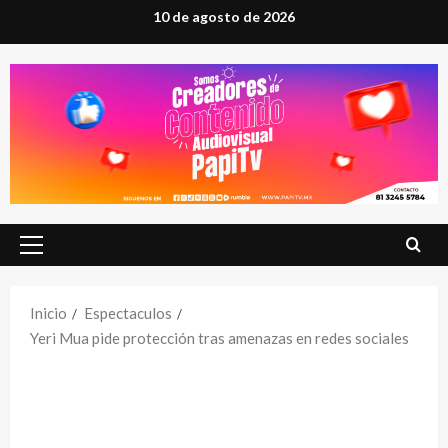
Saltar
10 de agosto de 2026
al
contenido
Menú
principal
Inicio
Espectaculos
Yeri Mua pide protección tras amenazas en redes sociales