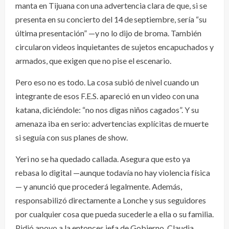
manta en Tijuana con una advertencia clara de que, si se
presenta en su concierto del 14 de septiembre, sería “su
última presentación” —y no lo dijo de broma. También
circularon videos inquietantes de sujetos encapuchados y
armados, que exigen que no pise el escenario.
Pero eso no es todo. La cosa subió de nivel cuando un
integrante de esos F.E.S. apareció en un video con una
katana, diciéndole: “no nos digas niños cagados”. Y su
amenaza iba en serio: advertencias explícitas de muerte
si seguía con sus planes de show.
Yeri no se ha quedado callada. Asegura que esto ya
rebasa lo digital —aunque todavía no hay violencia física
— y anunció que procederá legalmente. Además,
responsabilizó directamente a Lonche y sus seguidores
por cualquier cosa que pueda sucederle a ella o su familia.
Pidió apoyo a la entonces jefa de Gobierno, Claudia