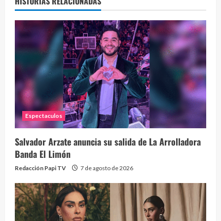
HISTORIAS RELACIONADAS
Espectaculos
Salvador Arzate anuncia su salida de La Arrolladora
Banda El Limón
Redacción Papi TV
7 de agosto de 2026