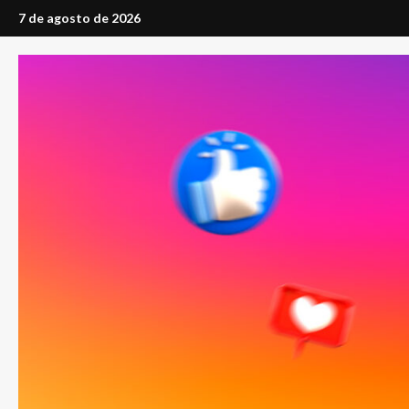
Saltar
7 de agosto de 2026
al
contenido