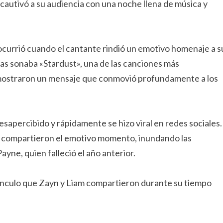
 cautivó a su audiencia con una noche llena de música y
ocurrió cuando el cantante rindió un emotivo homenaje a s
s sonaba «Stardust», una de las canciones más
ar mostraron un mensaje que conmovió profundamente a los
desapercibido y rápidamente se hizo viral en redes sociales.
n compartieron el emotivo momento, inundando las
yne, quien falleció el año anterior.
ínculo que Zayn y Liam compartieron durante su tiempo