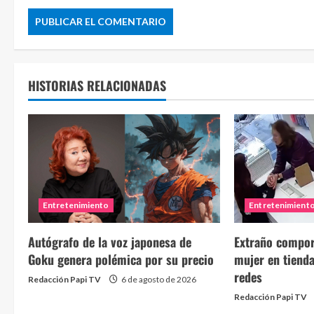
HISTORIAS RELACIONADAS
Entretenimiento
Entretenimient
Autógrafo de la voz japonesa de
Extraño compor
Goku genera polémica por su precio
mujer en tienda
redes
Redacción Papi TV
6 de agosto de 2026
Redacción Papi TV