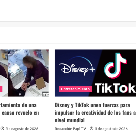
o
Entretenimiento
tamiento de una
Disney y TikTok unen fuerzas para
 causa revuelo en
impulsar la creatividad de los fans a
nivel mundial
5 de agosto de 2026
Redacción Papi TV
5 de agosto de 2026