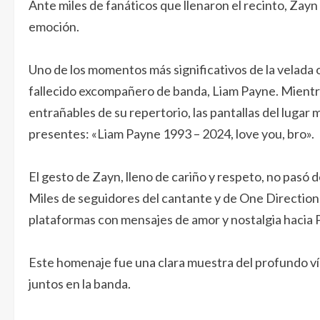
Ante miles de fanáticos que llenaron el recinto, Zayn
emoción.
Uno de los momentos más significativos de la velada 
fallecido excompañero de banda, Liam Payne. Mientra
entrañables de su repertorio, las pantallas del lug
presentes: «Liam Payne 1993 – 2024, love you, bro».
El gesto de Zayn, lleno de cariño y respeto, no pasó 
Miles de seguidores del cantante y de One Directio
plataformas con mensajes de amor y nostalgia hacia Pa
Este homenaje fue una clara muestra del profundo v
juntos en la banda.