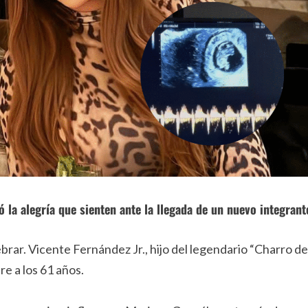
 la alegría que sienten ante la llegada de un nuevo integrant
rar. Vicente Fernández Jr., hijo del legendario “Charro de
e a los 61 años.