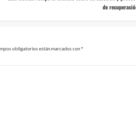
de recuperació
ampos obligatorios están marcados con
*