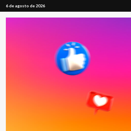
Saltar
6 de agosto de 2026
al
contenido