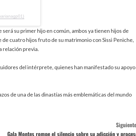
marianagp01)
 será su primer hijo en común, ambos ya tienen hijos de
 de cuatro hijos fruto de su matrimonio con Sissi Peniche,
 relación previa.
eguidores del intérprete, quienes han manifestado su apoyo
lazos de una de las dinastías más emblemáticas del mundo
Siguiente
Gala Montes rompe el silencio sobre su adicción y proces