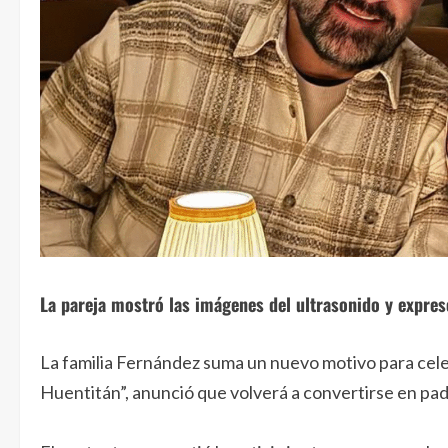
La pareja mostró las imágenes del ultrasonido y expresó
La familia Fernández suma un nuevo motivo para celeb
Huentitán”, anunció que volverá a convertirse en padr