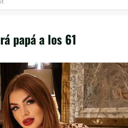
61
rá papá a los 61