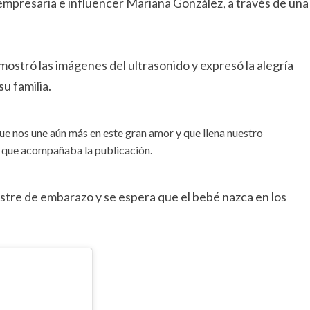
a empresaria e influencer Mariana González, a través de una
a mostró las imágenes del ultrasonido y expresó la alegría
u familia.
ue nos une aún más en este gran amor y que llena nuestro
je que acompañaba la publicación.
stre de embarazo y se espera que el bebé nazca en los