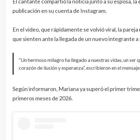
El cantante compartió la noticia junto a su esposa, l
publicación en su cuenta de Instagram.
En el video, que rápidamente se volvió viral, la parej
que sienten ante la llegada de un nuevo integrante a s
“Un hermoso milagro ha llegado a nuestras vidas, un ser q
corazón de ilusión y esperanza”, escribieron en el mensa
Según informaron, Mariana ya superó el primer trime
primeros meses de 2026.