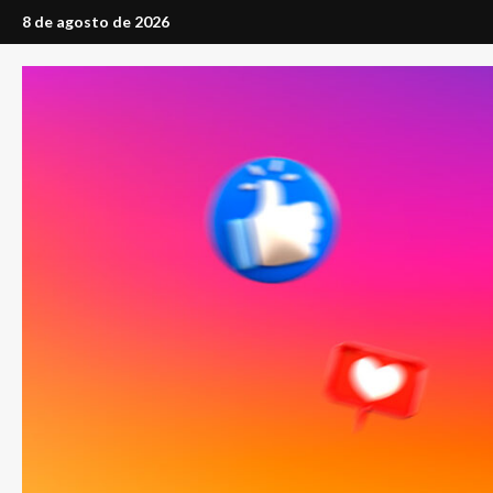
Saltar
8 de agosto de 2026
al
contenido