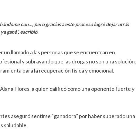
ándome con…, pero gracias a este proceso logré dejar atrás
a gané”, escribió.
 un llamado a las personas que se encuentran en
rofesional y subrayando que las drogas no son una solución.
amienta para la recuperación física y emocional.
, Alana Flores, a quien calificó como una oponente fuerte y
ontes aseguró sentirse “ganadora” por haber superado una
ás saludable.