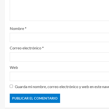
d
o
Nombre
*
Correo electrónico
*
Web
Guarda mi nombre, correo electrónico y web en este nav