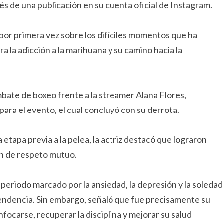
vés de una publicación en su cuenta oficial de Instagram.
 por primera vez sobre los difíciles momentos que ha
 la adicción a la marihuana y su camino hacia la
ate de boxeo frente a la streamer Alana Flores,
ara el evento, el cual concluyó con su derrota.
etapa previa a la pelea, la actriz destacó que lograron
ión de respeto mutuo.
periodo marcado por la ansiedad, la depresión y la soledad
endencia. Sin embargo, señaló que fue precisamente su
nfocarse, recuperar la disciplina y mejorar su salud