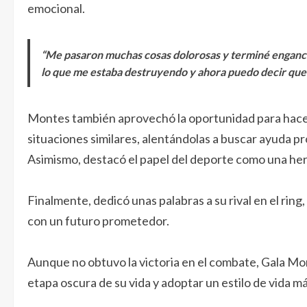
emocional.
“Me pasaron muchas cosas dolorosas y terminé enganch
lo que me estaba destruyendo y ahora puedo decir que y
Montes también aprovechó la oportunidad para hacer
situaciones similares, alentándolas a buscar ayuda p
Asimismo, destacó el papel del deporte como una herr
Finalmente, dedicó unas palabras a su rival en el ring
con un futuro prometedor.
Aunque no obtuvo la victoria en el combate, Gala M
etapa oscura de su vida y adoptar un estilo de vida m