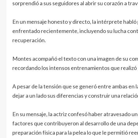
sorprendió a sus seguidores al abrir su corazón a tra
En un mensaje honesto y directo, la intérprete habló
enfrentado recientemente, incluyendo su lucha contra
recuperación.
Montes acompañó el texto con una imagen de su comb
recordando los intensos entrenamientos que realizó p
A pesar de la tensión que se generó entre ambas en la 
dejar a un lado sus diferencias y construir una relac
En su mensaje, la actriz confesó haber atravesado un 
factores que contribuyeron al desarrollo de una dep
preparación física para la pelea lo que le permitió ree