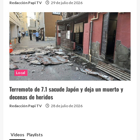
Redacción Papi TV
29 de julio de 2026
Local
Terremoto de 7.1 sacude Japón y deja un muerto y
decenas de heridos
Redacción Papi TV
28 de julio de 2026
Videos
Playlists