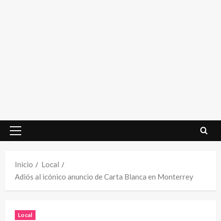
Menú
principal
Inicio
Local
Adiós al icónico anuncio de Carta Blanca en Monterrey
Local