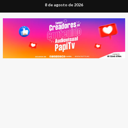
Saltar
8 de agosto de 2026
al
contenido