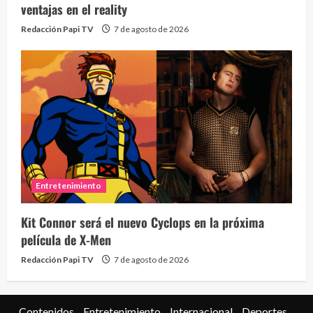
ventajas en el reality
Redacción Papi TV
7 de agosto de 2026
Entretenimiento
Kit Connor será el nuevo Cyclops en la próxima
película de X-Men
Redacción Papi TV
7 de agosto de 2026
Contenidos
Entretenimiento
Internacional
Deportes