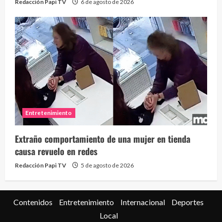
Redacción Papi TV
6 de agosto de 2026
Entretenimiento
Extraño comportamiento de una mujer en tienda
causa revuelo en redes
Redacción Papi TV
5 de agosto de 2026
Contenidos
Entretenimiento
Internacional
Deportes
Local