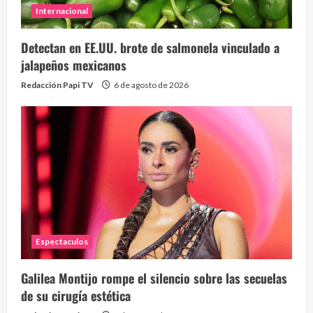
Internacional
Detectan en EE.UU. brote de salmonela vinculado a
jalapeños mexicanos
Redacción Papi TV
6 de agosto de 2026
Espectaculos
Galilea Montijo rompe el silencio sobre las secuelas
de su cirugía estética