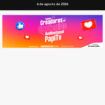
Saltar
6 de agosto de 2026
al
contenido