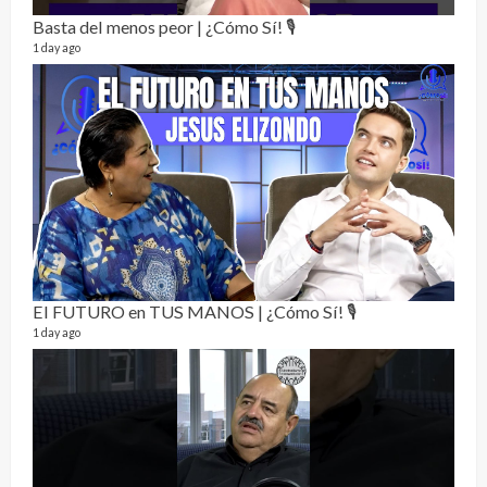
Basta del menos peor | ¿Cómo Sí! 🎙️
1 day ago
Not
232 vi
7 mon
El FUTURO en TUS MANOS | ¿Cómo Sí! 🎙️
1 day ago