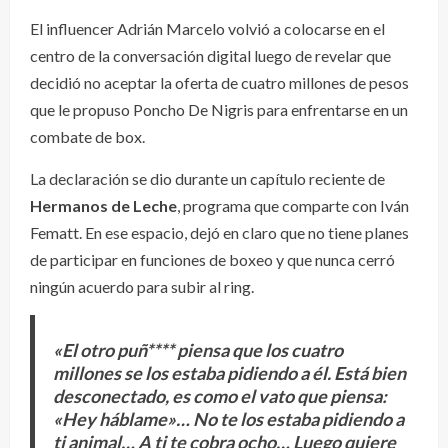
El influencer Adrián Marcelo volvió a colocarse en el
centro de la conversación digital luego de revelar que
decidió no aceptar la oferta de cuatro millones de pesos
que le propuso Poncho De Nigris para enfrentarse en un
combate de box.
La declaración se dio durante un capítulo reciente de
Hermanos de Leche
, programa que comparte con Iván
Fematt. En ese espacio, dejó en claro que no tiene planes
de participar en funciones de boxeo y que nunca cerró
ningún acuerdo para subir al ring.
«El otro puñ**** piensa que los cuatro
millones se los estaba pidiendo a él. Está bien
desconectado, es como el vato que piensa:
«Hey háblame»… No te los estaba pidiendo a
ti animal… A ti te cobra ocho… Luego quiere