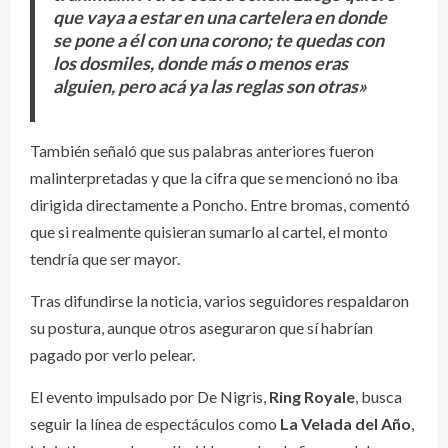
que vaya a estar en una cartelera en donde
se pone a él con una corono; te quedas con
los dosmiles, donde más o menos eras
alguien, pero acá ya las reglas son otras»
También señaló que sus palabras anteriores fueron
malinterpretadas y que la cifra que se mencionó no iba
dirigida directamente a Poncho. Entre bromas, comentó
que si realmente quisieran sumarlo al cartel, el monto
tendría que ser mayor.
Tras difundirse la noticia, varios seguidores respaldaron
su postura, aunque otros aseguraron que sí habrían
pagado por verlo pelear.
El evento impulsado por De Nigris,
Ring Royale
, busca
seguir la línea de espectáculos como
La Velada del Año
,