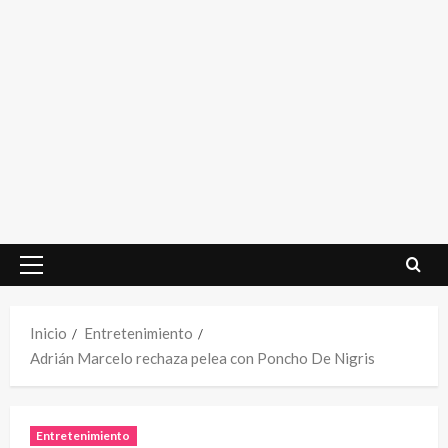
Menú
principal
Inicio
Entretenimiento
Adrián Marcelo rechaza pelea con Poncho De Nigris
Entretenimiento