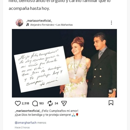
niño, demostrando el orgullo y cariño familiar que lo
acompaña hasta hoy.