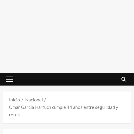
Menú
principal
Inicio
Nacional
Omar García Harfuch cumple 44 años entre seguridad y
retos