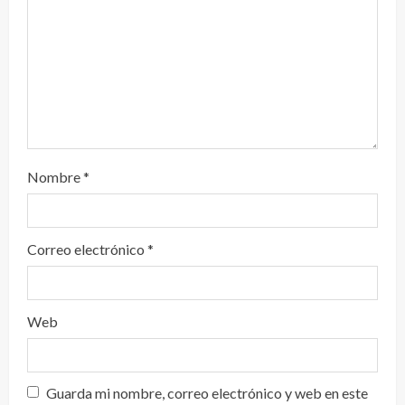
d
o
Nombre
*
Correo electrónico
*
Web
Guarda mi nombre, correo electrónico y web en este