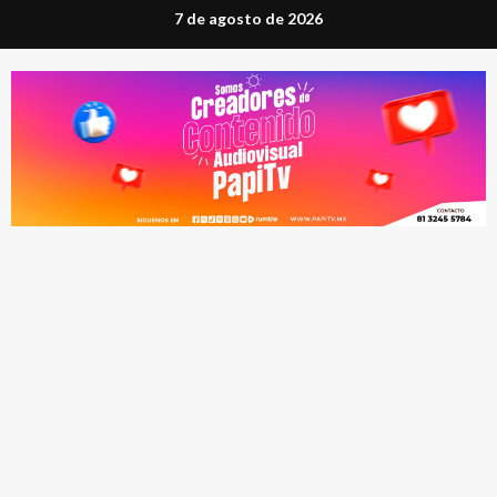
Saltar
7 de agosto de 2026
al
contenido