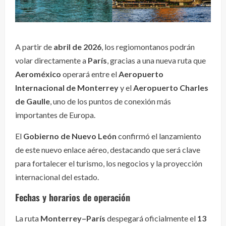
A partir de
abril de 2026
, los regiomontanos podrán
volar directamente a
París
, gracias a una nueva ruta que
Aeroméxico
operará entre el
Aeropuerto
Internacional de Monterrey
y el
Aeropuerto Charles
de Gaulle
, uno de los puntos de conexión más
importantes de Europa.
El
Gobierno de Nuevo León
confirmó el lanzamiento
de este nuevo enlace aéreo, destacando que será clave
para fortalecer el turismo, los negocios y la proyección
internacional del estado.
Fechas y horarios de operación
La ruta
Monterrey–París
despegará oficialmente el
13