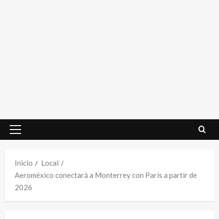
Menú
principal
Inicio
Local
Aeroméxico conectará a Monterrey con París a partir de
2026