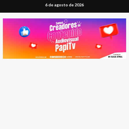
Saltar
6 de agosto de 2026
al
contenido