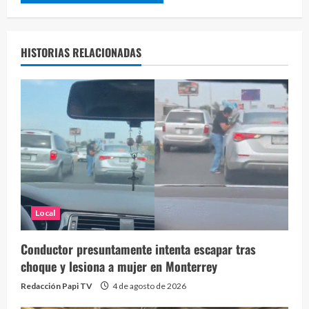
HISTORIAS RELACIONADAS
Local
Conductor presuntamente intenta escapar tras
choque y lesiona a mujer en Monterrey
Redacción Papi TV
4 de agosto de 2026