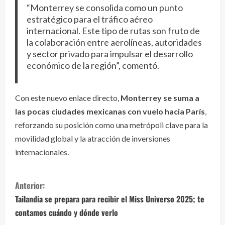
“Monterrey se consolida como un punto
estratégico para el tráfico aéreo
internacional. Este tipo de rutas son fruto de
la colaboración entre aerolíneas, autoridades
y sector privado para impulsar el desarrollo
económico de la región”, comentó.
Con este nuevo enlace directo,
Monterrey se suma a
las pocas ciudades mexicanas con vuelo hacia París
,
reforzando su posición como una metrópoli clave para la
movilidad global y la atracción de inversiones
internacionales.
S
Anterior:
i
Tailandia se prepara para recibir el Miss Universo 2025; te
contamos cuándo y dónde verlo
g