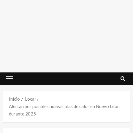
Menú
principal
Inicio
Local
Alertan por posibles nuevas olas de calor en Nuevo León
durante 2025