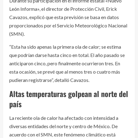
Durante su participación en el informe estatal «Nuevo
León Informa», el director de Protección Civil, Erick
Cavazos, explicó que esta previsión se basa en datos
proporcionados por el Servicio Meteorológico Nacional
(SMN).
“Esta ha sido apenas la primera ola de calor; se estima
que podrían darse hasta cinco en total. El año pasado se
anticiparon cinco, pero finalmente ocurrieron tres. En
esta ocasión, se prevé que al menos tres o cuatro más
pudieran registrarse”, detalló Cavazos.
Altas temperaturas golpean al norte del
país
La reciente ola de calor ha afectado con intensidad a
diversas entidades del norte y centro de México. De
acuerdo con el SMN, este fenómeno climático está