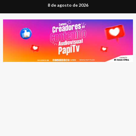
Saltar
8 de agosto de 2026
al
contenido