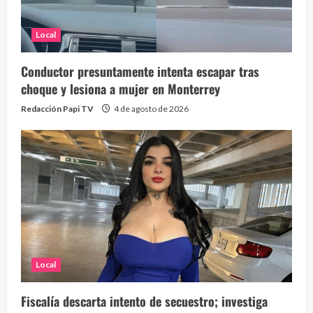
Local
Conductor presuntamente intenta escapar tras
choque y lesiona a mujer en Monterrey
Redacción Papi TV
4 de agosto de 2026
Local
Fiscalía descarta intento de secuestro; investiga