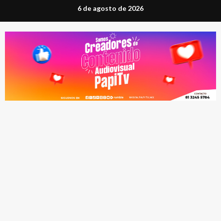
Saltar
6 de agosto de 2026
al
contenido