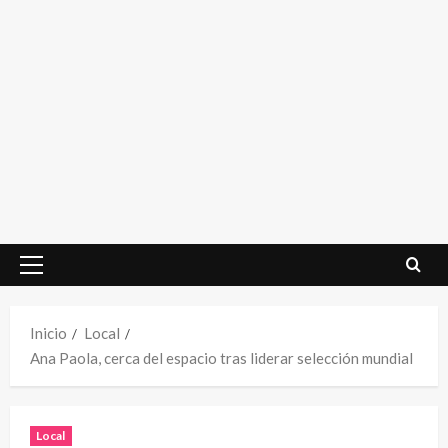
Menú
principal
Inicio
Local
Ana Paola, cerca del espacio tras liderar selección mundial
Local