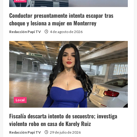
Conductor presuntamente intenta escapar tras
choque y lesiona a mujer en Monterrey
Redacción Papi TV
4 de agosto de 2026
Local
Fiscalía descarta intento de secuestro; investiga
violento robo en casa de Karely Ruiz
Redacción Papi TV
29 de julio de 2026