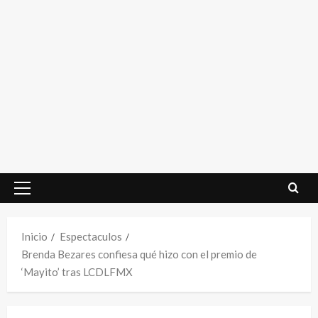
Menú
principal
Inicio
Espectaculos
Brenda Bezares confiesa qué hizo con el premio de
‘Mayito’ tras LCDLFMX