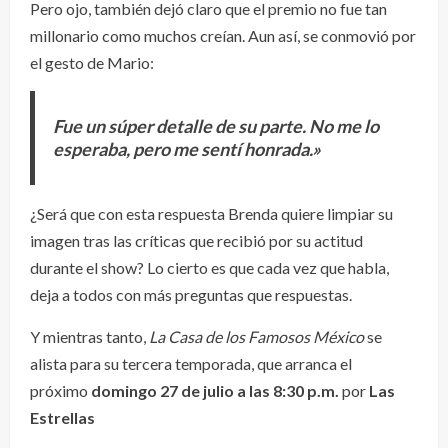
Pero ojo, también dejó claro que el premio no fue tan
millonario como muchos creían. Aun así, se conmovió por
el gesto de Mario:
Fue un súper detalle de su parte. No me lo
esperaba, pero me sentí honrada.»
¿Será que con esta respuesta Brenda quiere limpiar su
imagen tras las críticas que recibió por su actitud
durante el show? Lo cierto es que cada vez que habla,
deja a todos con más preguntas que respuestas.
Y mientras tanto,
La Casa de los Famosos México
se
alista para su tercera temporada, que arranca el
próximo
domingo 27 de julio a las 8:30 p.m.
por
Las
Estrellas