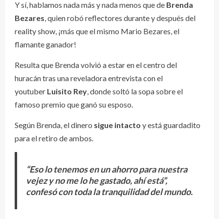
Y sí, hablamos nada más y nada menos que de
Brenda
Bezares
, quien robó reflectores durante y después del
reality show, ¡más que el mismo Mario Bezares, el
flamante ganador!
Resulta que Brenda volvió a estar en el centro del
huracán tras una reveladora entrevista con el
youtuber
Luisito Rey
, donde soltó la sopa sobre el
famoso premio que ganó su esposo.
Según Brenda, el dinero
sigue intacto
y está guardadito
para el retiro de ambos.
“Eso lo tenemos en un ahorro para nuestra
vejez y no me lo he gastado, ahí está”,
confesó con toda la tranquilidad del mundo.