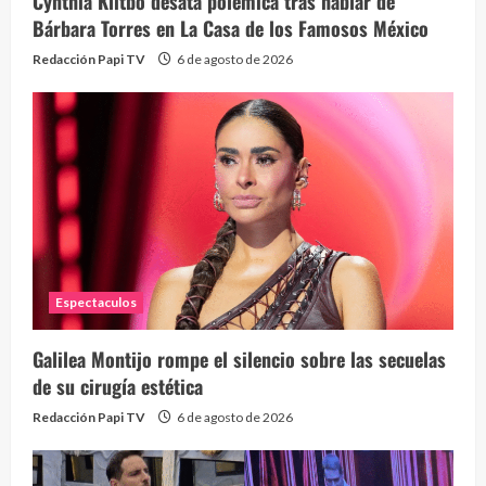
Cynthia Klitbo desata polémica tras hablar de
Bárbara Torres en La Casa de los Famosos México
Redacción Papi TV
6 de agosto de 2026
Espectaculos
Galilea Montijo rompe el silencio sobre las secuelas
de su cirugía estética
Redacción Papi TV
6 de agosto de 2026