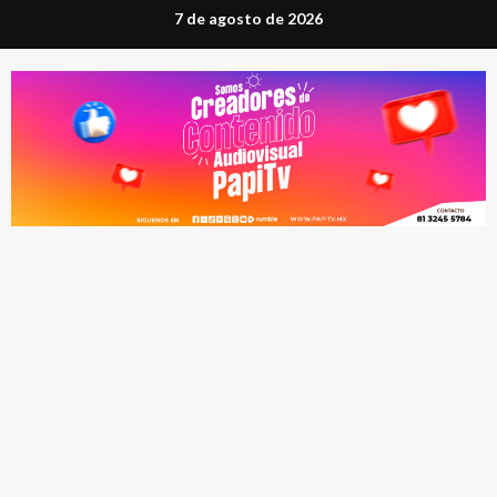
Saltar
7 de agosto de 2026
al
contenido