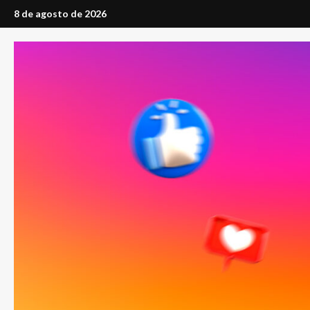
Saltar
8 de agosto de 2026
al
contenido