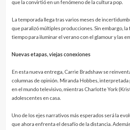
que la convirtió en un fenómeno de la cultura pop.
La temporada llega tras varios meses de incertidumbr
que paralizó múltiples producciones. Sin embargo, la
tiempo para iluminar el verano con el glamour y las em
Nuevas etapas, viejas conexiones
En esta nueva entrega, Carrie Bradshaw se reinventa 
columnas de opinión. Miranda Hobbes, interpretada p
en el mundo televisivo, mientras Charlotte York (Kris
adolescentes en casa.
Uno de los ejes narrativos más esperados será la evol
que ahora enfrenta el desafío de la distancia. Ademá