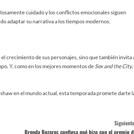
culosamente cuidado y los conflictos emocionales siguen
ido adaptar su narrativa a los tiempos modernos.
 el crecimiento de sus personajes, sino que también invita 
tiempo. Y, como en los mejores momentos de
Sex and the City
,
adshaw en el mundo actual, esta temporada promete darte l
Siguiente
Brenda Bezares confiesa qué hizo con el premio d