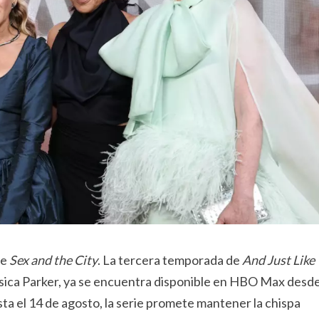
de
Sex and the City
. La tercera temporada de
And Just Like
essica Parker, ya se encuentra disponible en HBO Max desd
ta el 14 de agosto, la serie promete mantener la chispa