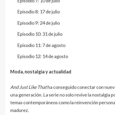
Episodio 7: 10 de julio
Episodio 8: 17 de julio
Episodio 9: 24 de julio
Episodio 10: 31 de julio
Episodio 11: 7 de agosto
Episodio 12: 14 de agosto
Moda, nostalgia y actualidad
And Just Like That
ha conseguido conectar con nuevas
una generación. La serie no solo revive la nostalgia
temas contemporáneos como la reinvención personal, 
madurez.