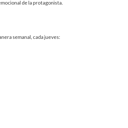
emocional de la protagonista.
anera semanal, cada jueves: