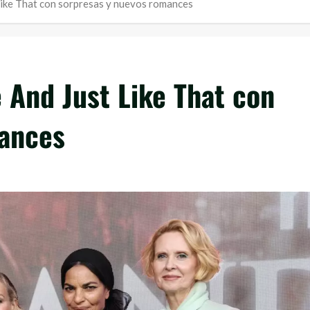
Like That con sorpresas y nuevos romances
 And Just Like That con
mances