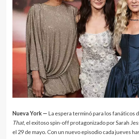
Nueva York —
La espera terminó para los fanáticos 
That
, el exitoso spin-off protagonizado por Sarah J
el 29 de mayo. Con un nuevo episodio cada jueves has