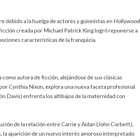
e debido a la huelga de actores y guionistas en Hollywood
 ficción creada por Michael Patrick King logró reponerse a
ociones características de la franquicia.
como autora de ficción, alejándose de sus clásicas
or Cynthia Nixon, explora una nueva faceta profesional
tin Davis) enfrenta los altibajos de la maternidad con
ución de la relación entre Carrie y Aidan (John Corbett),
s, la aparición de un nuevo interés amoroso interpretado