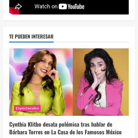
2 year
TE PUEDEN INTERESAR
Espectaculos
Cynthia Klitbo desata polémica tras hablar de
Bárbara Torres en La Casa de los Famosos México