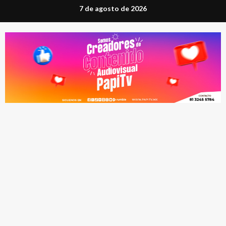
Saltar
7 de agosto de 2026
al
contenido