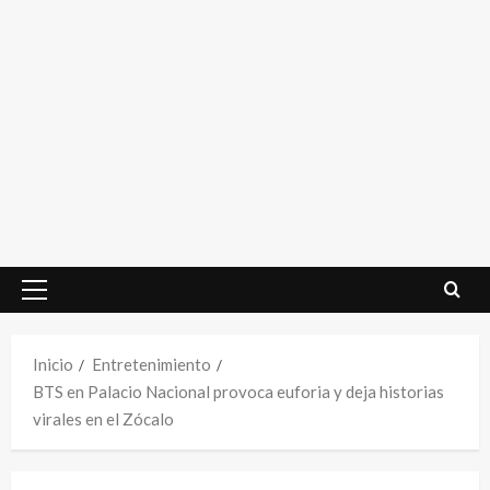
Menú
principal
Inicio
Entretenimiento
BTS en Palacio Nacional provoca euforia y deja historias
virales en el Zócalo