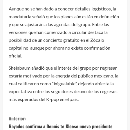
Aunque no se han dado a conocer detalles logísticos, la
mandataria señaló que los planes aún están en definición
y que se ajustarán a las agendas del grupo. Entre las
versiones que han comenzado a circular destaca la
posibilidad de un concierto gratuito en el Zócalo
capitalino, aunque por ahora no existe confirmación
oficial.
Sheinbaum añadió que el interés del grupo por regresar
estaría motivado por la energía del público mexicano, la
cual calificaron como “inigualable”, dejando abierta la
expectativa entre los seguidores de uno de los regresos
más esperados del K-pop en el país.
S
Anterior:
i
Rayados confirma a Dennis te Kloese nuevo presidente