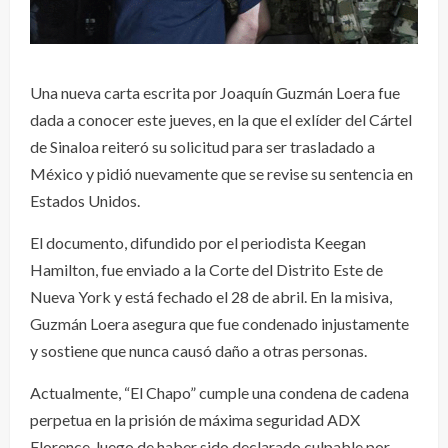
Una nueva carta escrita por Joaquín Guzmán Loera fue
dada a conocer este jueves, en la que el exlíder del Cártel
de Sinaloa reiteró su solicitud para ser trasladado a
México y pidió nuevamente que se revise su sentencia en
Estados Unidos.
El documento, difundido por el periodista Keegan
Hamilton, fue enviado a la Corte del Distrito Este de
Nueva York y está fechado el 28 de abril. En la misiva,
Guzmán Loera asegura que fue condenado injustamente
y sostiene que nunca causó daño a otras personas.
Actualmente, “El Chapo” cumple una condena de cadena
perpetua en la prisión de máxima seguridad ADX
Florence, luego de haber sido declarado culpable por