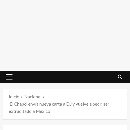
Menú
principal
Inicio
Nacional
‘El Chapo’ envía nueva carta a EU y vuelve a pedir ser
extraditado a México