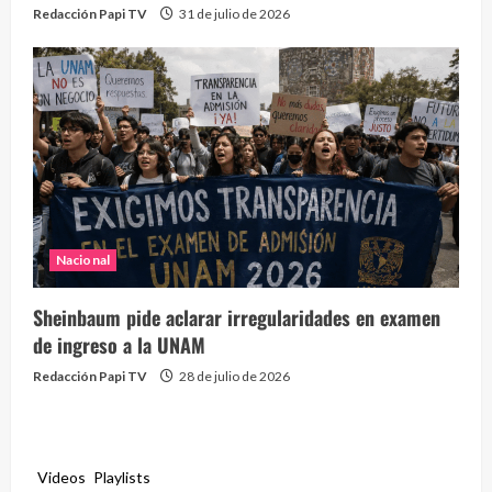
Redacción Papi TV
31 de julio de 2026
Nacional
Sheinbaum pide aclarar irregularidades en examen
de ingreso a la UNAM
Redacción Papi TV
28 de julio de 2026
Videos
Playlists