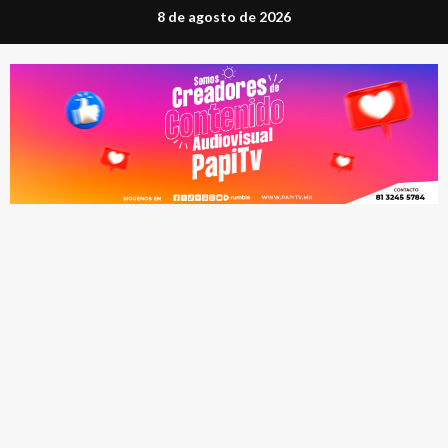
Saltar
8 de agosto de 2026
al
contenido