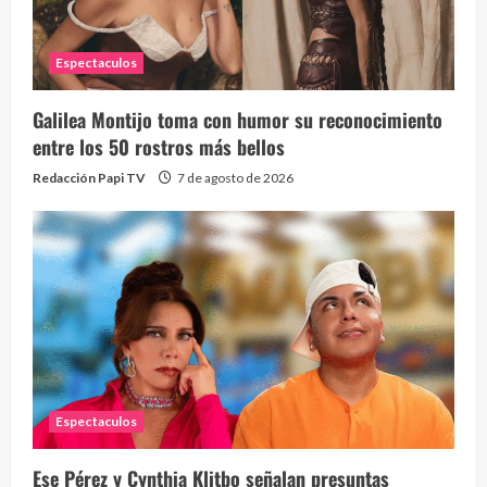
Espectaculos
Galilea Montijo toma con humor su reconocimiento
entre los 50 rostros más bellos
Redacción Papi TV
7 de agosto de 2026
Espectaculos
Ese Pérez y Cynthia Klitbo señalan presuntas