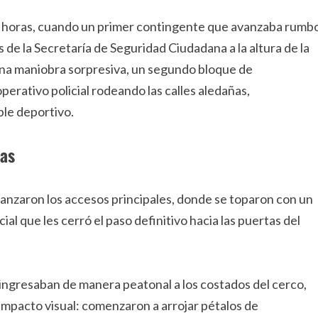
0 horas, cuando un primer contingente que avanzaba rumb
de la Secretaría de Seguridad Ciudadana a la altura de la
 una maniobra sorpresiva, un segundo bloque de
perativo policial rodeando las calles aledañas,
ble deportivo.
las
lcanzaron los accesos principales, donde se toparon con un
ial que les cerró el paso definitivo hacia las puertas del
s ingresaban de manera peatonal a los costados del cerco,
o impacto visual: comenzaron a arrojar pétalos de