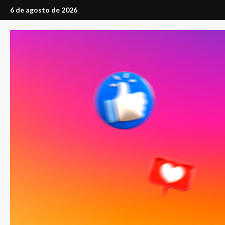
Saltar
6 de agosto de 2026
al
contenido