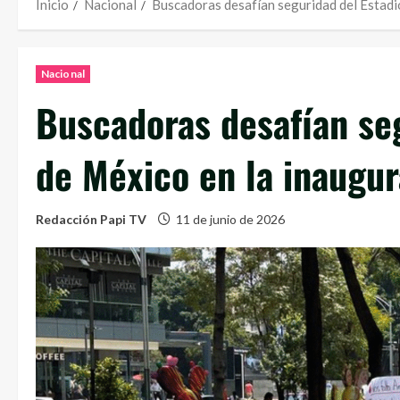
Inicio
Nacional
Buscadoras desafían seguridad del Estadi
Nacional
Buscadoras desafían se
de México en la inaugu
Redacción Papi TV
11 de junio de 2026