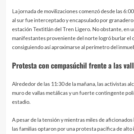
La jornada de movilizaciones comenzó desde las 6:0
al sur fue interceptado y encapsulado por granaderos 
estación Textitlán del Tren Ligero. No obstante, en
manifestantes proveniente del norte logró burlar el o
consiguiendo así aproximarse al perímetro del inmue
Protesta con cempasúchil frente a las val
Alrededor de las 11:30 de la mañana, las activistas a
muro de vallas metálicas y un fuerte contingente polic
estadio.
A pesar de la tensión y mientras miles de aficionado
las familias optaron por una protesta pacífica de alt