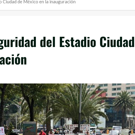
o Ciudad de México en la inauguración
guridad del Estadio Ciudad
ración