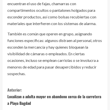
encuentran el uso de fajas, chamarras con
compartimentos ocultos o pantalones holgados para
esconder productos, así como bolsas recubiertas con
materiales que interfieren con los sistemas de alarma.
También es común que operen en grupo, asignando
funciones específicas: algunos distraen al personal, otros
esconden la mercancía y hay quienes bloquean la
visibilidad de cámaras o empleados. En ciertas
ocasiones, incluso se emplean carriolas o se involucra a
menores de edad para pasar desapercibidos y reducir
sospechas.
S
Anterior:
i
Localizan a adulta mayor en abandono cerca de la carretera
a Playa Bagdad
g