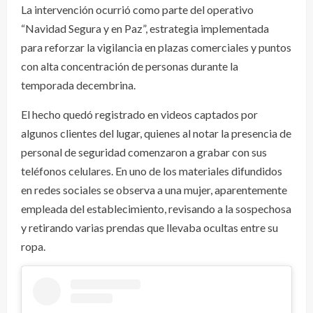
La intervención ocurrió como parte del operativo
“Navidad Segura y en Paz”, estrategia implementada
para reforzar la vigilancia en plazas comerciales y puntos
con alta concentración de personas durante la
temporada decembrina.
El hecho quedó registrado en videos captados por
algunos clientes del lugar, quienes al notar la presencia de
personal de seguridad comenzaron a grabar con sus
teléfonos celulares. En uno de los materiales difundidos
en redes sociales se observa a una mujer, aparentemente
empleada del establecimiento, revisando a la sospechosa
y retirando varias prendas que llevaba ocultas entre su
ropa.