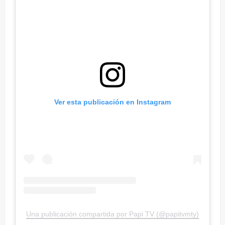
Ver esta publicación en Instagram
Una publicación compartida por Papi TV (@papitvmty)