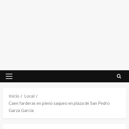
Menú
principal
Inicio
Local
Caen farderas en pleno saqueo en plaza de San Pedro
Garza García