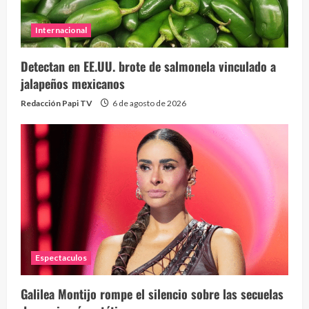
Internacional
Detectan en EE.UU. brote de salmonela vinculado a
jalapeños mexicanos
Redacción Papi TV
6 de agosto de 2026
Espectaculos
Galilea Montijo rompe el silencio sobre las secuelas