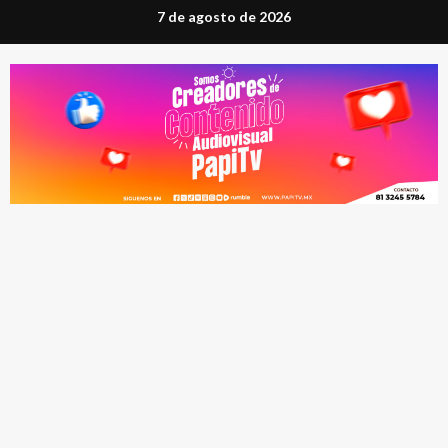
Saltar
7 de agosto de 2026
al
contenido