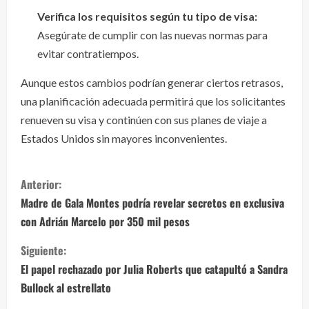
Verifica los requisitos según tu tipo de visa:
Asegúrate de cumplir con las nuevas normas para
evitar contratiempos.
Aunque estos cambios podrían generar ciertos retrasos,
una planificación adecuada permitirá que los solicitantes
renueven su visa y continúen con sus planes de viaje a
Estados Unidos sin mayores inconvenientes.
S
Anterior:
i
Madre de Gala Montes podría revelar secretos en exclusiva
con Adrián Marcelo por 350 mil pesos
g
Siguiente:
u
El papel rechazado por Julia Roberts que catapultó a Sandra
e
Bullock al estrellato