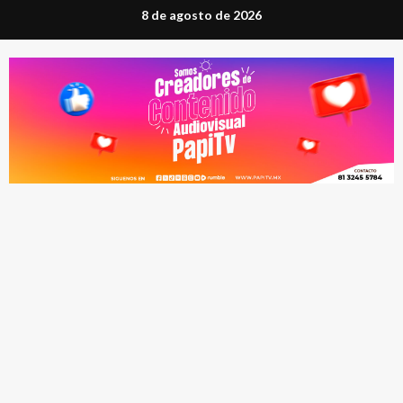
Saltar
8 de agosto de 2026
al
contenido